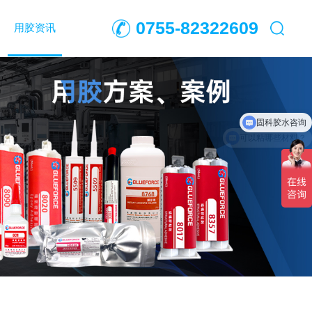
0755-82322609
用胶资讯
可以粘哪些材料？