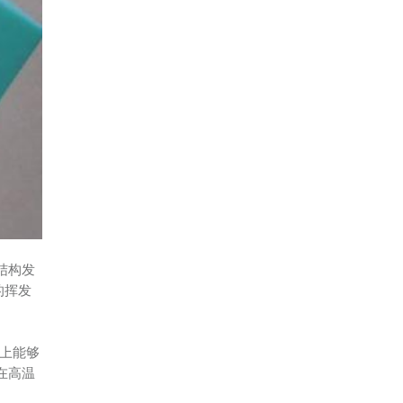
结构发
的挥发
上能够
在高温