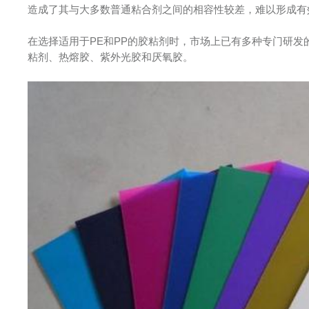
造成了其与大多数普通粘合剂之间的相容性较差，难以形成有
在选择适用于PE和PP的胶粘剂时，市场上已有多种专门研
粘剂、热熔胶、紫外光胶和厌氧胶。