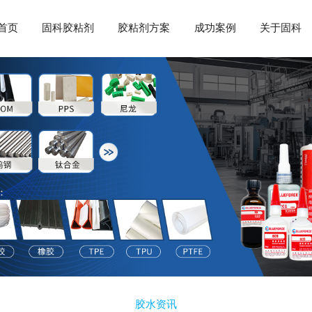
首页
固科胶粘剂
胶粘剂方案
成功案例
关于固科
胶水资讯