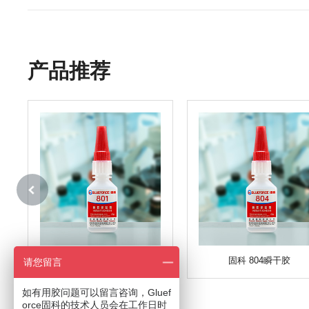
产品推荐
固科 801瞬干胶
固科 804瞬干胶
请您留言
如有用胶问题可以留言咨询，Gluef
orce固科的技术人员会在工作日时