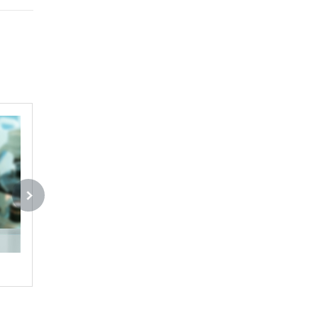
固科 807瞬干胶
固科 808瞬干胶