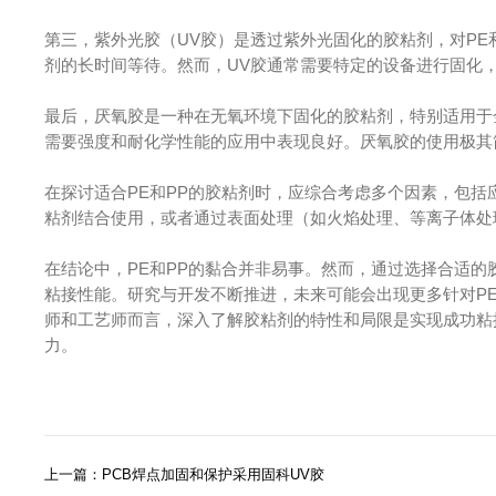
第三，紫外光胶（UV胶）是透过紫外光固化的胶粘剂，对PE
剂的长时间等待。然而，UV胶通常需要特定的设备进行固化
最后，厌氧胶是一种在无氧环境下固化的胶粘剂，特别适用于
需要强度和耐化学性能的应用中表现良好。厌氧胶的使用极其
在探讨适合PE和PP的胶粘剂时，应综合考虑多个因素，包
粘剂结合使用，或者通过表面处理（如火焰处理、等离子体处
在结论中，PE和PP的黏合并非易事。然而，通过选择合适
粘接性能。研究与开发不断推进，未来可能会出现更多针对P
师和工艺师而言，深入了解胶粘剂的特性和局限是实现成功粘
力。
上一篇：PCB焊点加固和保护采用固科UV胶