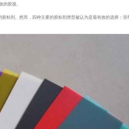
效的胶接。
发的胶粘剂。然而，四种主要的胶粘剂类型被认为是最有效的选择：溶