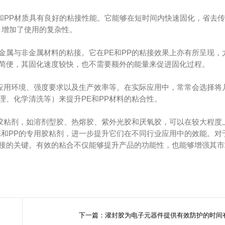
和PP材质具有良好的粘接性能。它能够在短时间内快速固化，省去
，增加了使用的复杂性。
金属与非金属材料的粘接。它在PE和PP的粘接效果上亦有所呈现，
简便，其固化速度较快，也不需要额外的能量来促进固化过程。
括应用环境、强度要求以及生产效率等。在实际应用中，常常会选择将
理、化学清洗等）来提升PE和PP材料的粘合性。
的胶粘剂，如溶剂型胶、热熔胶、紫外光胶和厌氧胶，可以在较大程度
E和PP的专用胶粘剂，进一步提升它们在不同行业应用中的效能。对
接的关键。有效的粘合不仅能够提升产品的功能性，也能够增强其市
下一篇：灌封胶为电子元器件提供有效防护的时间