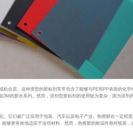
成粘合层。这种类型的胶粘剂常常包含了能够与PE和PP表面的化学
如3M的胶水系列。然而，溶剂型胶粘剂的使用较为复杂，因为溶剂
化。它们被广泛应用于包装、汽车以及电子产业。热熔胶在一定程度
时，能够更有效地适应于这些材料。然而，热熔胶的耐温性相对较差，