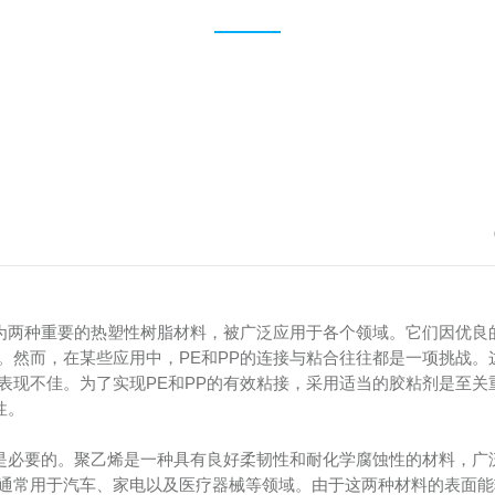
作为两种重要的热塑性树脂材料，被广泛应用于各个领域。它们因优良
。然而，在某些应用中，PE和PP的连接与粘合往往都是一项挑战。
表现不佳。为了实现PE和PP的有效粘接，采用适当的胶粘剂是至关
性。
性是必要的。聚乙烯是一种具有良好柔韧性和耐化学腐蚀性的材料，广
通常用于汽车、家电以及医疗器械等领域。由于这两种材料的表面能