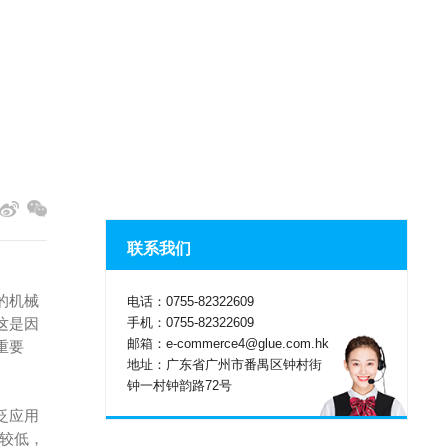
联系我们
的机械
电话：0755-82322609
手机：0755-82322609
这是因
邮箱：e-commerce4@glue.com.hk
重要
地址：广东省广州市番禺区钟村街
钟一村钟韵路72号
泛应用
较低，