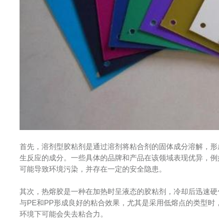
首先，溶剂型胶粘剂是通过溶剂将粘合剂的固体成分溶解，形
生反应的成分。一些具体的品牌和产品在该领域表现优异，例
可能导致环境污染，并存在一定的安全隐患。
其次，热熔胶是一种在加热时呈液态的胶粘剂，冷却后迅速硬
与PE和PP形成良好的粘合效果，尤其是采用低熔点的类型
环境下可能会失去粘合力。