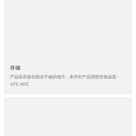
存储
产品应存放在阴凉干燥的地方，未开封产品理想存放温度：
10℃-40℃