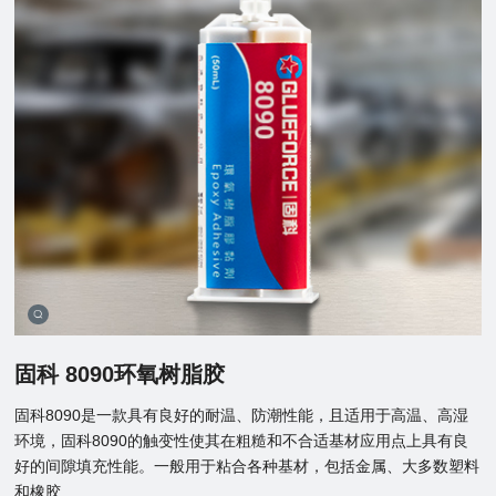
固科 8090环氧树脂胶
固科8090是一款具有良好的耐温、防潮性能，且适用于高温、高湿
环境，固科8090的触变性使其在粗糙和不合适基材应用点上具有良
好的间隙填充性能。一般用于粘合各种基材，包括金属、大多数塑料
和橡胶