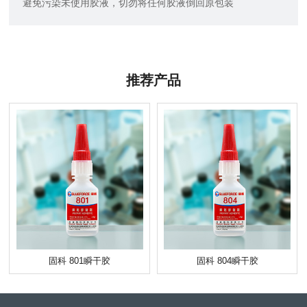
避免污染未使用胶液，切勿将任何胶液倒回原包装
推荐产品
固科 801瞬干胶
固科 804瞬干胶