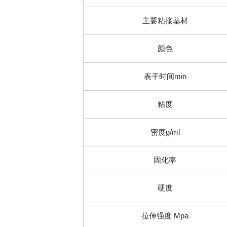
主要粘接基材
颜色
表干时间min
粘度
密度g/ml
固化率
硬度
拉伸强度 Mpa