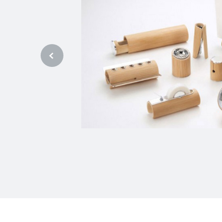
产品设计和制造带来了
和尼龙（PA）作为两
定性，被广泛应用于消
种材料在实际应用中经
性，选择合适的粘接剂
与尼龙粘接过程中有机
优秀的选择。