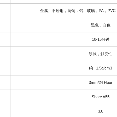
金属、不锈钢，黄铜，铝、玻璃，
PA
，
PVC
黑色，白色
10-15
分钟
浆状，触变性
约
1.5g/cm3
3mm/24 Hour
Shore A55
3.0