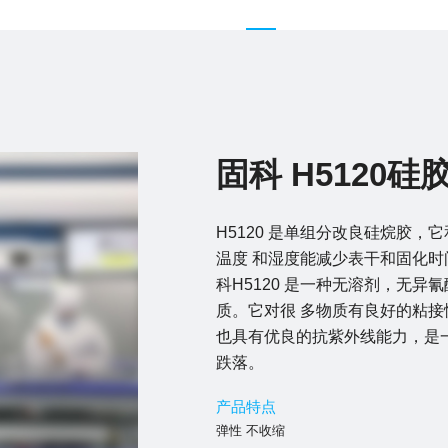
固科 H5120硅
H5120 是单组分改良硅烷胶
温度 和湿度能减少表干和固化时
科H5120 是一种无溶剂，无异
质。它对很 多物质有良好的粘接
也具有优良的抗紫外线能力，是
跌落。
产品特点
弹性 不收缩