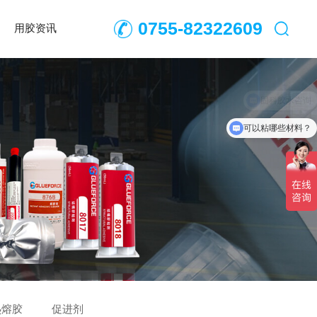
0755-82322609
用胶资讯
可以粘哪些材料？
热熔胶
促进剂