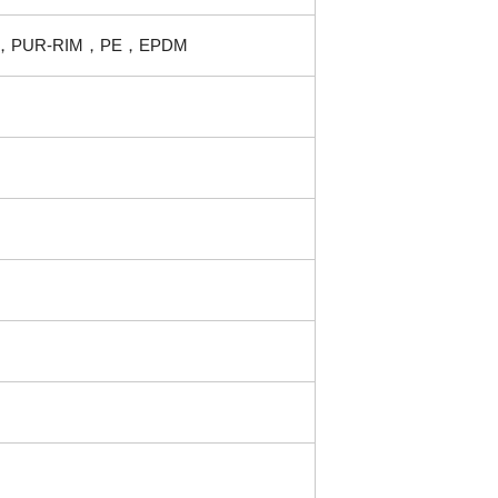
，
PUR-RIM
，
PE
，
EPDM