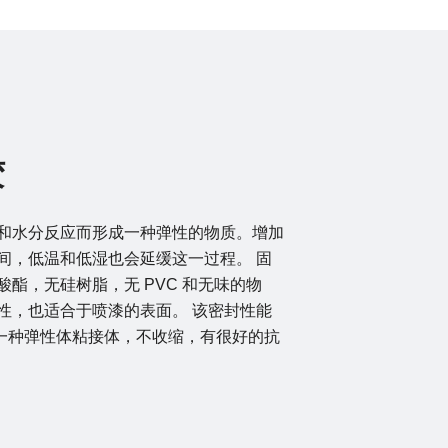
胶
，它和水分反应而形成一种弹性的物质。增加
间，低温和低湿也会延缓这一过程。 固
氰酸酯，无硅树脂，无 PVC 和无味的物
性，也适合于喷漆的表面。 该密封性能
一种弹性体粘接体，不收缩，有很好的抗