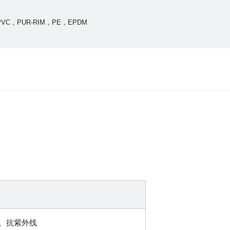
，PUR-RIM，PE，EPDM
、抗紫外线