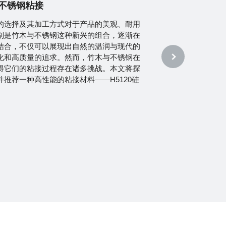
不锈钢粘接
的选择及其加工方式对于产品的美观、耐用
别是竹木与不锈钢这种新兴的组合，逐渐在
结合，不仅可以展现出自然的温润与现代的
化和高质量的追求。然而，竹木与不锈钢在
得它们的粘接过程存在诸多挑战。本文将探
推荐一种高性能的粘接材料——H5120硅