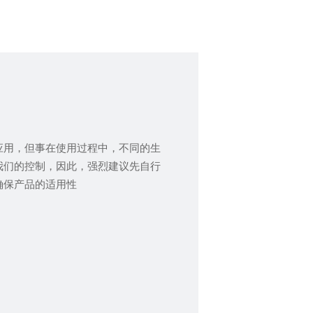
应用，但事在使用过程中，不同的生
我们的控制，因此，强烈建议先自行
确保产品的适用性