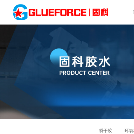
瞬干胶
环氧