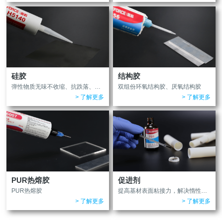
硅胶
结构胶
弹性物质无味不收缩、抗跌落、高延展
双组份环氧结构胶、厌氧结构胶
> 了解更多
> 了解更多
PUR热熔胶
促进剂
PUR热熔胶
提高基材表面粘接力，解决惰性材料无法粘接问题
> 了解更多
> 了解更多