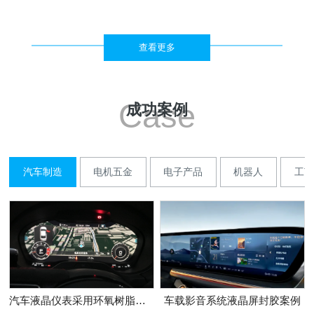
查看更多
Case
成功案例
汽车制造
电机五金
电子产品
机器人
工艺
汽车液晶仪表采用环氧树脂胶加固的案例
车载影音系统液晶屏封胶案例