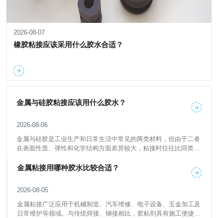
2026-08-07
橡胶粘接应该采用什么胶水合适？
金属与硅胶粘接应该用什么胶水？
2026-08-06
金属与硅胶是工业生产和日常生活中常见的两类材料，但由于二者
在表面性质、弹性和化学结构方面差异较大，粘接时往往比同类材
料之间的粘接更具挑战性。选择合适的胶水，不仅关系到初始粘接
强度，也会影响产品的耐温性、耐老化性和长期使用稳定性。
金属粘接用哪种胶水比较合适？
2026-08-05
金属粘接广泛应用于机械制造、汽车维修、电子设备、五金加工及
日常维护等领域。与传统焊接、铆接相比，胶粘剂具有施工便捷、