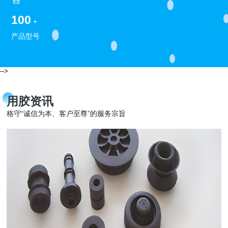
100
+
产品型号
-->
用胶资讯
格守“诚信为本、客户至尊”的服务宗旨