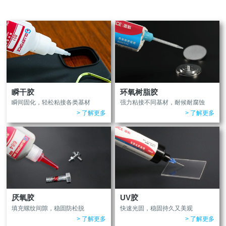
瞬干胶
环氧树脂胶
瞬间固化，轻松粘接各类基材
强力粘接不同基材，耐候耐腐蚀
> 了解更多
> 了解更多
厌氧胶
UV胶
填充螺纹间隙，稳固防松脱
快速光固，稳固持久又美观
> 了解更多
> 了解更多