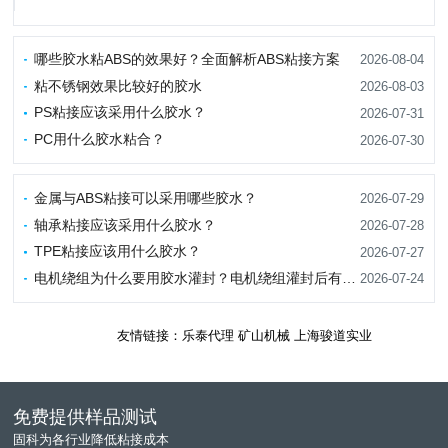
应力分布均匀、外观平整以及适用于异种材料连接等优点。不过，
金属表面光滑、硬度较高，且可能存在油污、锈迹和氧化层，因此
选择合适的胶水十分重要。
哪些胶水粘ABS的效果好？全面解析ABS粘接方案
2026-08-04
粘不锈钢效果比较好的胶水
2026-08-03
PS粘接应该采用什么胶水？
2026-07-31
PC用什么胶水粘合？
2026-07-30
金属与ABS粘接可以采用哪些胶水？
2026-07-29
轴承粘接应该采用什么胶水？
2026-07-28
TPE粘接应该用什么胶水？
2026-07-27
电机绕组为什么要用胶水灌封？电机绕组灌封后有哪些优势？
2026-07-24
友情链接：
乐泰代理
矿山机械
上海骏道实业
免费提供样品测试
固科为各行业降低粘接成本