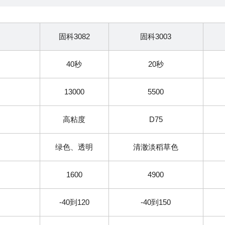
固科3082
固科3003
40秒
20秒
13000
5500
高粘度
D75
明
绿色、透明
清澈淡稻草色
1600
4900
-40到120
-40到150