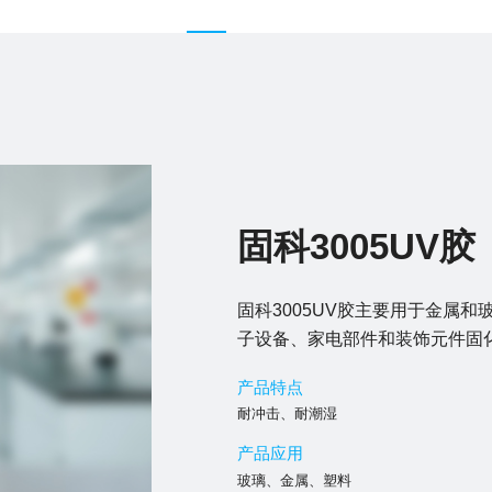
固科3005UV胶
固科3005UV胶主要用于金属
子设备、家电部件和装饰元件固
产品特点
耐冲击、耐潮湿
产品应用
玻璃、金属、塑料