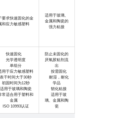
适用于玻璃、
于要求快速固化的金
金属和陶瓷的
属和应力敏感塑料
强力粘接
快速固化
防止未固化的
光学透明度
厌氧胶粘剂流
单组分
出
用于应力敏感塑料
按需固化
干时间大于30秒
耐湿，耐化
初固时间为12秒
学品
适用于玻璃和陶瓷
韧化粘接
常适合用于塑料和
适用于玻
金属
璃、金属和陶
ISO 10993认证
瓷