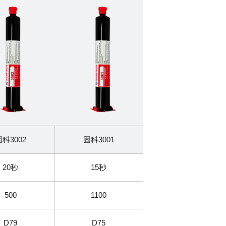
固科3002
固科3001
20秒
15秒
500
1100
D79
D75