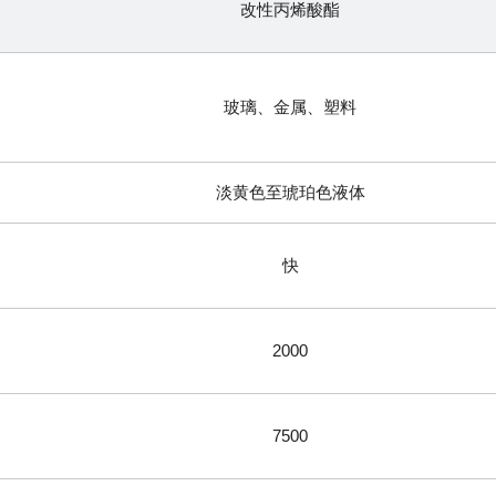
改性丙烯酸酯
玻璃、金属、塑料
淡黄色至琥珀色液体
快
2000
7500