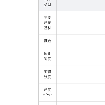
类型
主要
粘接
基材
颜色
固化
速度
剪切
强度
粘度
mPa.s