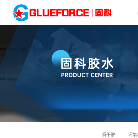
瞬干胶
环氧