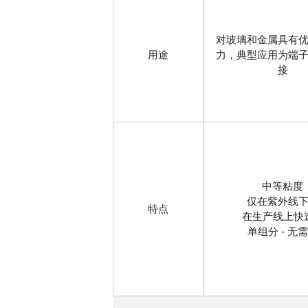
对玻璃和金属具有
用途
力，典型应用为端
接
中等粘度
仅在紫外线下
特点
在生产线上快
单组分 - 无