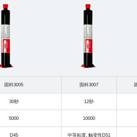
固科3005
固科3007
30秒
12秒
5000
10000
D45
中等粘度, 触变性D51