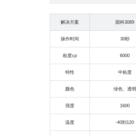
解决方案
固科3089
操作时间
30秒
粘度cp
6000
特性
中粘度
颜色
绿色、透
强度
1600
温度
-40到120