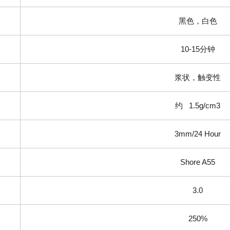
黑色，白色
10-15分钟
浆状，触变性
约 1.5g/cm3
3mm/24 Hour
Shore A55
3.0
250%