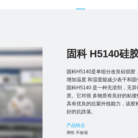
固科 H5140硅
固科H5140是单组分改良硅烷
增加温度 和湿度能减少表干和
固科H5140 是一种无溶剂，无
质。它对很 多物质有良好的粘
具有优良的抗紫外线能力，该胶
好的抗跌落。
产品特点
弹性 不收缩