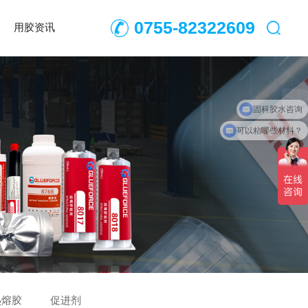
0755-82322609
用胶资讯
可以粘哪些材料？
热熔胶
促进剂