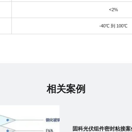
<2%
-40℃ 到 100℃
相关案例
汽车倒车雷达粘接案例