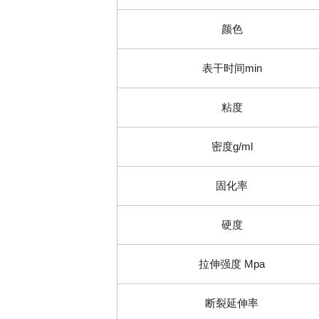
颜色
表干时间min
粘度
密度g/ml
固化率
硬度
拉伸强度 Mpa
断裂延伸率