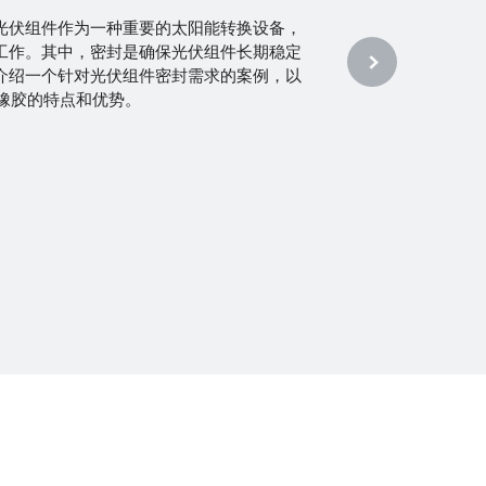
车雷达作为一种重要的安全装备被广泛应用
常常处于恶劣的工作环境中，需要能够有效
料。本文将介绍针对汽车倒车雷达的保护需
9硅胶的特点和优势。