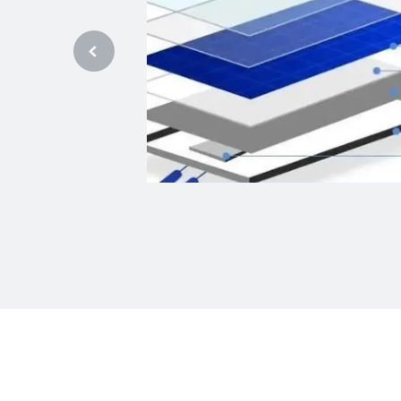
要的太阳能转换设备，
确保光伏组件长期稳定
件密封需求的案例，以