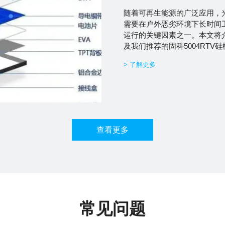
随着汽车技术的不断发展，倒
于汽车行业。然而，倒车雷达
保护其免受外界环境影响的材
求，以及我们推荐的固科550
> 了解更多
查看更多
常见问题