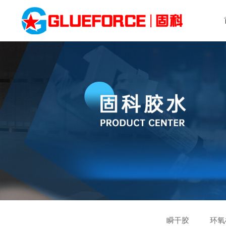
瞬干胶
环氧