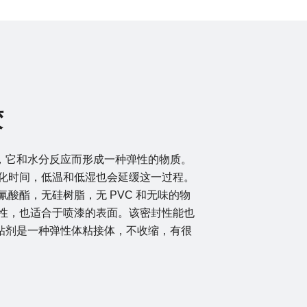
胶
胶，它和水分反应而形成一种弹性的物质。
固化时间，低温和低湿也会延缓这一过程。
异氰酸酯，无硅树脂，无 PVC 和无味的物
接性，也适合于喷漆的表面。该密封性能也
粘剂是一种弹性体粘接体，不收缩，有很