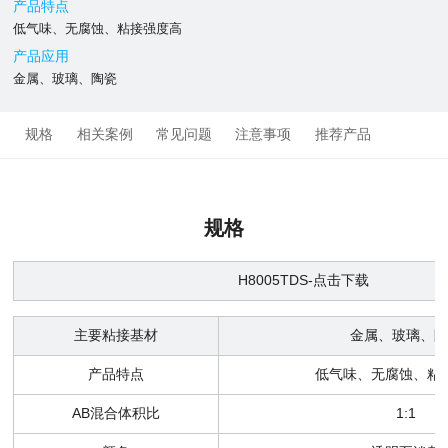
产品特点
低气味、无腐蚀、粘接强度高
产品应用
金属、玻璃、陶瓷
规格
相关案例
常见问题
注意事项
推荐产品
规格
H8005
TDS-点击下载
主要粘接基材
金属、玻璃、陶
产品特点
低气味、无腐蚀、粘
AB混合体积比
1:1