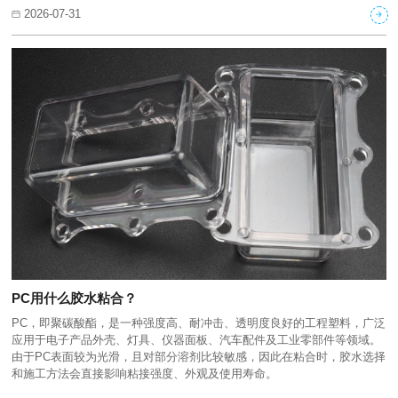
2026-07-31
PC用什么胶水粘合？
PC，即聚碳酸酯，是一种强度高、耐冲击、透明度良好的工程塑料，广泛
应用于电子产品外壳、灯具、仪器面板、汽车配件及工业零部件等领域。
由于PC表面较为光滑，且对部分溶剂比较敏感，因此在粘合时，胶水选择
和施工方法会直接影响粘接强度、外观及使用寿命。