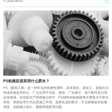
2026-08-03
PS粘接应该采用什么胶水？
PS（聚苯乙烯）是一种常见的热塑性塑料，具有质轻、易加工、表面光洁
和成本较低等特点，广泛应用于包装、模型、广告展示、电子配件及日用
品等领域。在实际生产和维修过程中，PS材料的粘接效果主要取决于胶水
类型、表面处理方式以及施工环境。选择合适的胶水，不仅能够提高粘接
强度，也能减少发白、脆裂和脱胶等问题。