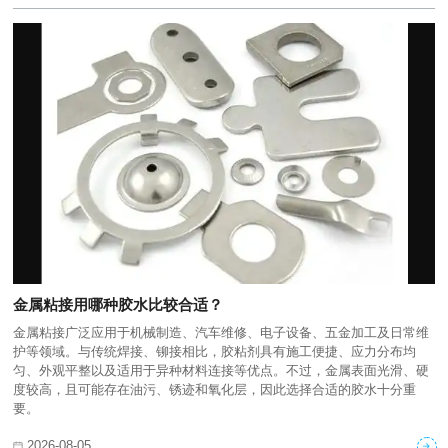
金属粘接用哪种胶水比较合适？
金属粘接广泛应用于机械制造、汽车维修、电子设备、五金加工及日常维
护等领域。与传统焊接、铆接相比，胶粘剂具有施工便捷、应力分布均
匀、外观平整以及适用于异种材料连接等优点。不过，金属表面光滑、硬
度较高，且可能存在油污、锈迹和氧化层，因此选择合适的胶水十分重
要。
2026-08-05