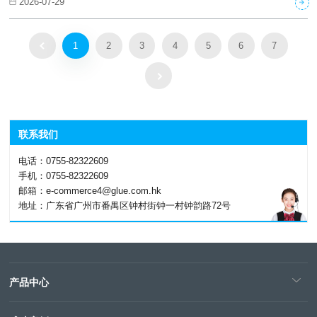
2026-07-29
1
2
3
4
5
6
7
联系我们
电话：0755-82322609
手机：0755-82322609
邮箱：e-commerce4@glue.com.hk
地址：广东省广州市番禺区钟村街钟一村钟韵路72号
产品中心