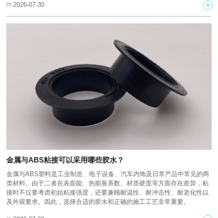
2026-07-30
金属与ABS粘接可以采用哪些胶水？
金属与ABS塑料是工业制造、电子设备、汽车内饰及日常产品中常见的两
类材料。由于二者在表面能、热膨胀系数、材质硬度等方面存在差异，粘
接时不仅要考虑初始粘接强度，还要兼顾耐温性、耐冲击性、耐老化性以
及外观要求。因此，选择合适的胶水和正确的施工工艺非常重要。