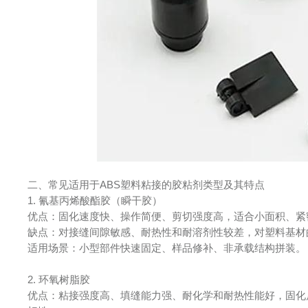
二、常见适用于ABS塑料粘接的胶粘剂类型及其特点
1. 氰基丙烯酸酯胶（瞬干胶）
优点：固化速度快、操作简便、剪切强度高，适合小面积、紧密
缺点：对接缝间隙敏感、耐热性和耐溶剂性较差，对塑料基材的
适用场景：小型部件快速固定、样品修补、非承载结构拼装。
2. 环氧树脂胶
优点：粘接强度高、填缝能力强、耐化学和耐热性能好，固化