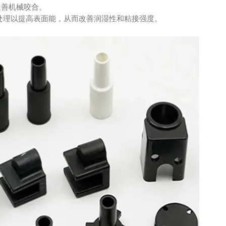
并改善机械咬合。
焰处理以提高表面能，从而改善润湿性和粘接强度。