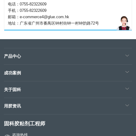
电话：0755-82322609
手机：0755-82322609
邮箱：e-commerce4@glue.com.hk
地址：广东省广州市番禺区钟村街钟一村钟韵路72号
产品中心
成功案例
关于固科
用胶资讯
固科胶粘剂工程师
咨询热线