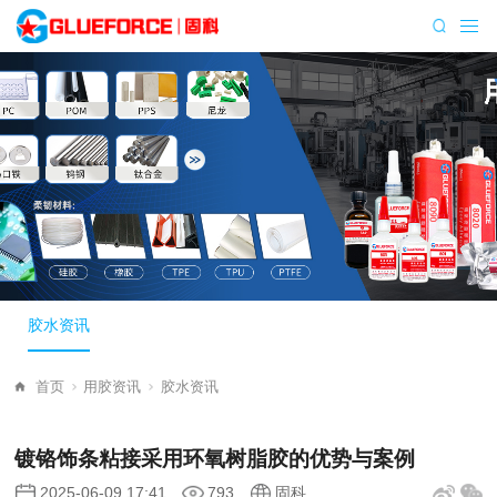
胶水资讯
首页
用胶资讯
胶水资讯
镀铬饰条粘接采用环氧树脂胶的优势与案例
2025-06-09 17:41
793
固科