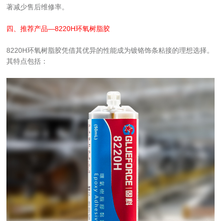
著减少售后维修率。
四、推荐产品—8220H环氧树脂胶
8220H环氧树脂胶凭借其优异的性能成为镀铬饰条粘接的理想选择。
其特点包括：