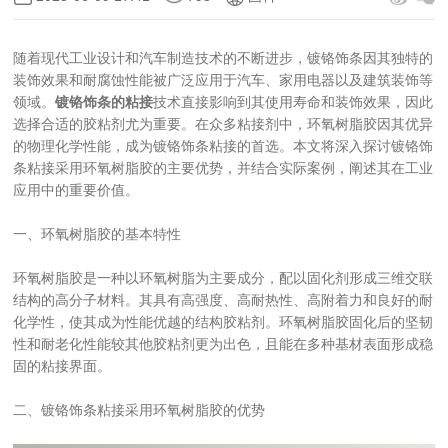
随着现代工业设计和汽车制造技术的不断进步，镀铬饰条因其独特的
装饰效果和耐腐蚀性能被广泛应用于汽车、家用电器以及建筑装饰等
领域。
镀铬饰条的粘接
技术直接影响到其使用寿命和装饰效果，因此
选择合适的胶粘剂尤为重要。在众多粘接剂中，环氧树脂胶因其优异
的物理化学性能，成为镀铬饰条粘接的首选。本文将深入探讨镀铬饰
条粘接采用环氧树脂胶的主要优势，并结合实际案例，阐述其在工业
应用中的重要价值。
一、环氧树脂胶的基本特性
环氧树脂胶是一种以环氧树脂为主要成分，配以固化剂形成三维交联
结构的高分子材料。其具有高强度、高耐热性、高附着力和良好的耐
化学性，使其成为性能优越的结构胶粘剂。环氧树脂胶固化后的坚韧
性和耐老化性能较其他胶粘剂更为出色，且能在多种基材表面形成稳
固的粘接界面。
二、镀铬饰条粘接采用环氧树脂胶的优势