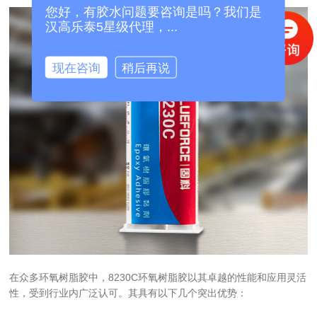
您好，有胶水问题要咨询是吗？我们是
汉高乐泰5星级代理，...
现在咨询
稍后再说
在众多环氧树脂胶中，8230C环氧树脂胶以其卓越的性能和应用灵活
性，受到行业内广泛认可。其具有以下几个突出优势：