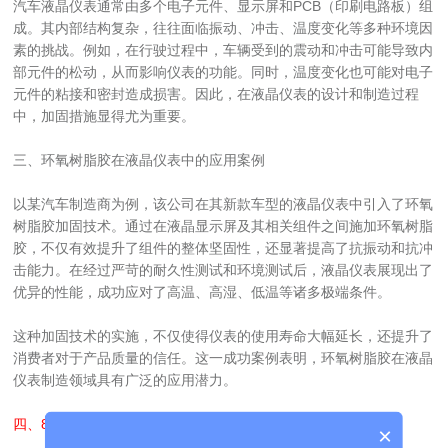
汽车液晶仪表通常由多个电子元件、显示屏和PCB（印刷电路板）组
成。其内部结构复杂，往往面临振动、冲击、温度变化等多种环境因
素的挑战。例如，在行驶过程中，车辆受到的震动和冲击可能导致内
部元件的松动，从而影响仪表的功能。同时，温度变化也可能对电子
元件的粘接和密封造成损害。因此，在液晶仪表的设计和制造过程
中，加固措施显得尤为重要。
三、环氧树脂胶在液晶仪表中的应用案例
以某汽车制造商为例，该公司在其新款车型的液晶仪表中引入了环氧
树脂胶加固技术。通过在液晶显示屏及其相关组件之间施加环氧树脂
胶，不仅有效提升了组件的整体坚固性，还显著提高了抗振动和抗冲
击能力。在经过严苛的耐久性测试和环境测试后，液晶仪表展现出了
优异的性能，成功应对了高温、高湿、低温等诸多极端条件。
这种加固技术的实施，不仅使得仪表的使用寿命大幅延长，还提升了
消费者对于产品质量的信任。这一成功案例表明，环氧树脂胶在液晶
仪表制造领域具有广泛的应用潜力。
四、
8230C环氧树脂胶
的推荐
×