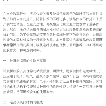
在当今汽车行业，液晶仪表的普及使得信息展示的清晰度和丰富性得
到了前所未有的提升。随着技术的不断进步，液晶仪表不仅提升了用
户的驾驶体验，也在安全性、可视性及信息交互方面发挥了重要作
用。然而，液晶仪表组件的耐用性和稳定性始终是制造商需要关注的
核心问题。为了保障液晶仪表在各种极端环境下的正常运作，采用高
性能的加固材料成为一种解决方案。本文将探讨汽车液晶仪表采用
环
氧树脂胶
加固的案例，以及这种技术的优势，最后推荐8230C环氧树
脂胶作为一种可选的材料。
一、环氧树脂胶的性质与应用
环氧树脂胶以其优异的粘接强度、耐温性、耐腐蚀性和电绝缘性，广
泛应用于电子、电气、建筑等多个领域。在汽车行业，环氧树脂胶被
普遍用于电路板的封装、电子元件的固定以及各种组件的加固。其独
特的化学结构不仅能够提升部件的物理性能，还能在一定程度上改善
热管理，从而延长设备的使用寿命。
二、液晶仪表的结构与挑战