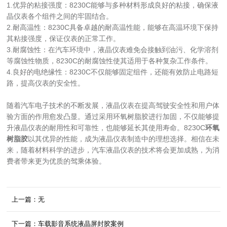
1.优异的粘接强度：8230C能够与多种材料形成良好的粘接，确保液
晶仪表各个组件之间的牢固结合。
2.耐高温性：8230C具备卓越的耐高温性能，能够在高温环境下保持
其粘接强度，保证仪表的正常工作。
3.耐腐蚀性：在汽车环境中，液晶仪表难免会接触到油污、化学溶剂
等腐蚀性物质，8230C的耐腐蚀性使其适用于各种复杂工作条件。
4.良好的电绝缘性：8230C不仅能够固定组件，还能有效防止电路短
路，提高仪表的安全性。
随着汽车电子技术的不断发展，液晶仪表在提高驾驶安全性和用户体
验方面的作用愈发凸显。通过采用环氧树脂胶进行加固，不仅能够提
升液晶仪表的耐用性和可靠性，也能够延长其使用寿命。8230C
环氧
树脂胶
以其优异的性能，成为液晶仪表制造中的理想选择。相信在未
来，随着材料科学的进步，汽车液晶仪表的技术将会更加成熟，为消
费者带来更为优质的驾乘体验。
上一篇：无
下一篇：车载影音系统液晶屏封胶案例