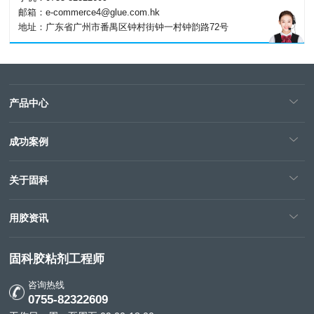
邮箱：e-commerce4@glue.com.hk
地址：广东省广州市番禺区钟村街钟一村钟韵路72号
产品中心
成功案例
关于固科
用胶资讯
固科胶粘剂工程师
咨询热线
0755-82322609