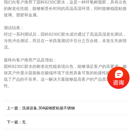
我们向客户推荐了固科8230C胶水，这是一种环氧树脂胶，具有出色
的耐老化性能，能够耐受长时间的高温高湿环境，同时能够稳固粘接
玻璃、塑胶和金属。
测试结果：
经过一系列测试后，固科8230C胶水成功通过了高温高湿老化测试，
冷热冲击测试，而且在一米跌落测试中百分之百合格，未发生失效情
况。
最终向客户推荐产品及理由：
固科8230C胶水的耐老化性能表现出色，能够满足客户的高要求，确
保其户外显示器面板在极端环境下依然具备可靠的粘接性能，同时降
低了产品的不良率。这一解决方案能够提高客户的产品质量和可靠
性。
上一篇：洗涤设备,304碳钢胶粘接不锈钢
下一篇：无