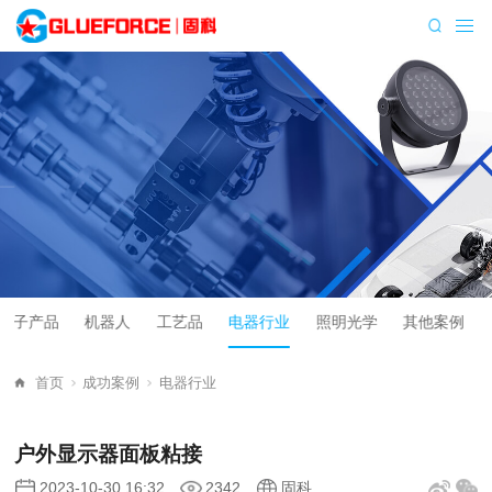
电子产品
机器人
工艺品
电器行业
照明光学
其他案例
首页
成功案例
电器行业
户外显示器面板粘接
2023-10-30 16:32
2342
固科