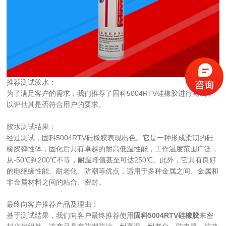
推荐测试胶水：
为了满足客户的需求，我们推荐了固科5004RTV硅橡胶进行测试，
以评估其是否符合用户的要求。
胶水测试结果：
经过测试，固科5004RTV硅橡胶表现出色。它是一种形成柔韧的硅
橡胶弹性体，固化后具有卓越的耐高低温性能，工作温度范围广泛，
从-50℃到200℃不等，耐温峰值甚至可达250℃。此外，它具有良好
的电绝缘性能、耐老化、防潮等优点，适用于多种金属之间、金属和
非金属材料之间的粘合、密封。
最终向客户推荐产品及理由：
基于测试结果，我们向客户最终推荐使用
固科5004RTV硅橡胶
来密