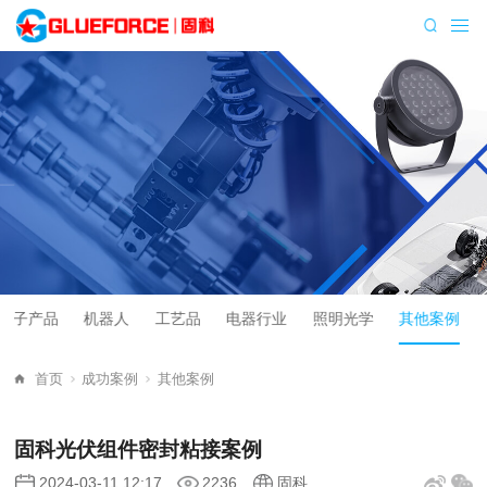
电子产品
机器人
工艺品
电器行业
照明光学
其他案例
首页
成功案例
其他案例
固科光伏组件密封粘接案例
2024-03-11 12:17
2236
固科