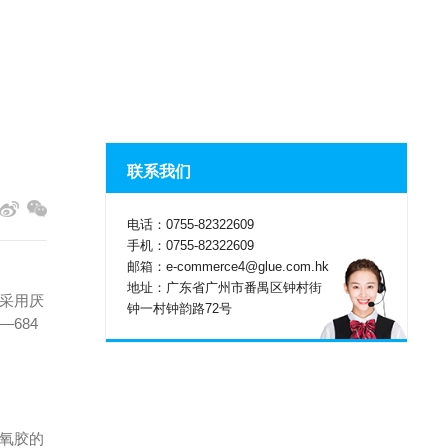
联系我们
电话：0755-82322609
手机：0755-82322609
邮箱：e-commerce4@glue.com.hk
地址：广东省广州市番禺区钟村街
采用厌
钟一村钟韵路72号
684
氧胶的