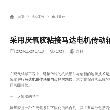
首页
成功案例
电机五金
采用厌氧胶粘接马达电机传动
2024-11-20 17:18
1924
固科
在现代机械工程中，链接传统的机械部件与创新的连接技术是
氧胶进行
马达电机传动轴与齿轮的粘接
。本文将探讨厌氧胶的
厌氧固持胶。
一、厌氧胶的特性
厌氧胶是一种在无氧条件下固化的粘合剂，其主要成分包括丙