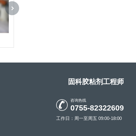
固科 211厌氧螺丝胶
固科 212厌氧螺
固科胶粘剂工程师
咨询热线
0755-82322609
工作日：周一至周五 09:00-18:00