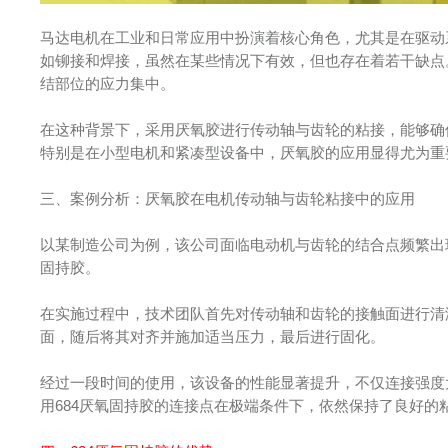
马达电机在工业和日常应用中扮演着核心角色，尤其是在驱动
如铆接和焊接，虽然在某些情况下有效，但也存在着若干缺点
结部位的应力集中。
在这种背景下，采用厌氧胶进行传动轴与齿轮的粘接，能够确
特别是在小型电机和紧凑型设备中，厌氧胶的应用显得尤为重
三、案例分析：厌氧胶在电机传动轴与齿轮粘接中的应用
以某制造公司为例，该公司面临电动机与齿轮的结合点频繁出
固持胶。
在实施过程中，技术团队首先对传动轴和齿轮的接触面进行清
面，随后将其对齐并施加适当压力，最后进行固化。
经过一段时间的使用，该设备的性能显著提升，不仅连接强度
用684厌氧固持胶的连接点在极端条件下，依然保持了良好的