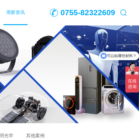
0755-82322609
用胶资讯
可以粘哪些材料？
明光学
其他案例