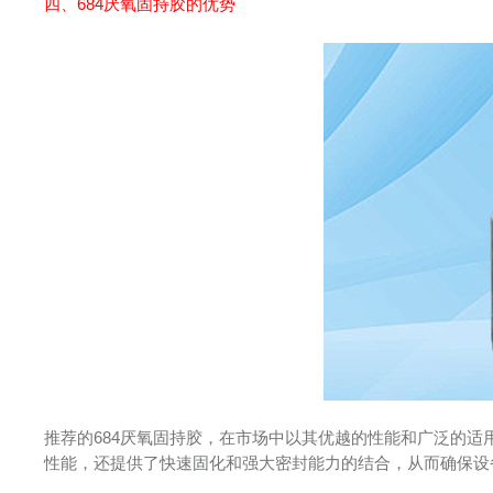
四、
684厌氧固持胶
的优势
推荐的684厌氧固持胶，在市场中以其优越的性能和广泛的
性能，还提供了快速固化和强大密封能力的结合，从而确保设