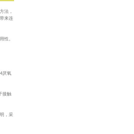
方法，
带来连
用性。
4厌氧
于接触
明，采