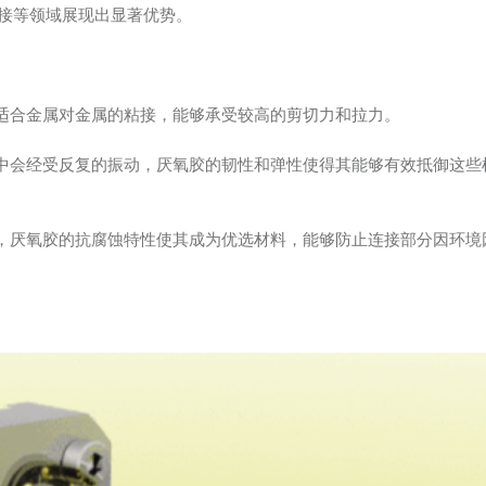
接等领域展现出显著优势。
其适合金属对金属的粘接，能够承受较高的剪切力和拉力。
程中会经受反复的振动，厌氧胶的韧性和弹性使得其能够有效抵御这些
质，厌氧胶的抗腐蚀特性使其成为优选材料，能够防止连接部分因环境