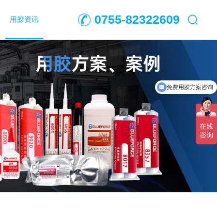
0755-82322609
用胶资讯
固科胶水咨询