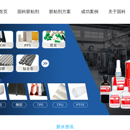
首页
固科胶粘剂
胶粘剂方案
成功案例
关于固科
胶水资讯