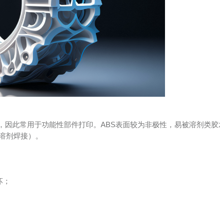
），因此常用于功能性部件打印。ABS表面较为非极性，易被溶剂类胶
溶剂焊接）。
坏；