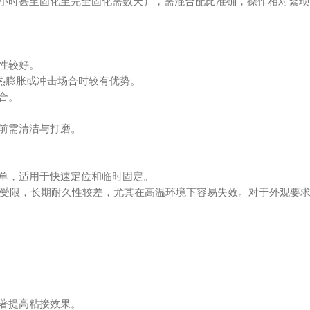
小时甚至固化至完全固化需数天），需混合配比准确，操作相对繁琐
性较好。
对热膨胀或冲击场合时较有优势。
合。
前需清洁与打磨。
单，适用于快速定位和临时固定。
性能受限，长期耐久性较差，尤其在高温环境下容易失效。对于外观要
著提高粘接效果。