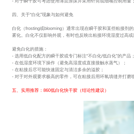
- 对于瞬干胶可考虑使用薄层涂抹并采用针筒或细嘴控制用量
四、关于“白化”现象与如何避免
白化（frosting或blooming）通常出现在瞬干胶和某
雾化。白化不仅影响外观，有时也反映出粘接环境湿度过高或
避免白化的措施：
- 选用低白化配方的瞬干胶或专门标注“不白化/低白化”的产品
- 在低湿度环境下操作（避免高湿度或直接接触水蒸气）；
- 在粘接后尽可能快速固定与清洁多余的溢胶；
- 对于对外观要求极高的零件，可在粘接后用环氧填缝并打磨
五、实用推荐：
860低白化快干胶
（结论性建议）