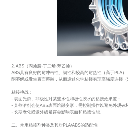
2. ABS（丙烯腈-丁二烯-苯乙烯）
ABS具有良好的耐冲击性、韧性和较高的耐热性（高于PLA
酮溶解或发生表面熔融，从而通过化学粘接实现高强度连接（
粘接挑战：
- 表面光滑、非极性对某些水性和极性胶水的粘接效果差；
- 某些溶剂会使ABS表面熔融变形，需控制操作以避免外观破
- 长期老化或紫外线暴露会影响表面和粘接性能。
二、常用粘接剂种类及其对PLA/ABS的适配性