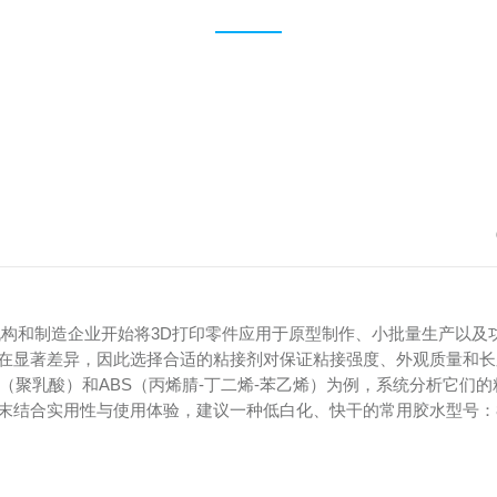
机构和制造企业开始将3D打印零件应用于原型制作、小批量生产以及
在显著差异，因此选择合适的粘接剂对保证粘接强度、外观质量和长
（聚乳酸）和ABS（丙烯腈-丁二烯-苯乙烯）为例，系统分析它们的
末结合实用性与使用体验，建议一种低白化、快干的常用胶水型号：8