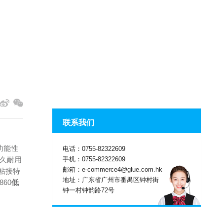
联系我们
功能性
电话：0755-82322609
手机：0755-82322609
久耐用
邮箱：e-commerce4@glue.com.hk
粘接特
地址：广东省广州市番禺区钟村街
60
低
钟一村钟韵路72号