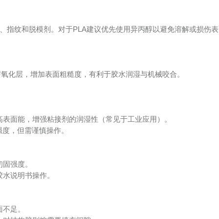
油污、指纹和脱模剂。对于PLA建议优先使用异丙醇以避免溶解或损伤
纹理与氧化层，增加表面粗糙度，有利于胶水润湿与机械咬合。
提高表面能，增强粘接剂的润湿性（常见于工业应用）。
强度，但需谨慎操作。
初固强度。
胶水说明书操作。
面不足。