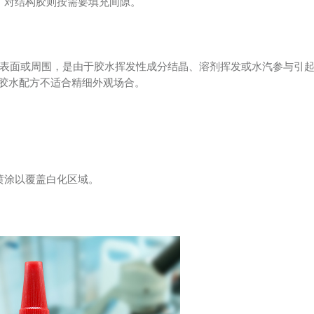
；对结构胶则按需要填充间隙。
些粘接剂的表面或周围，是由于胶水挥发性成分结晶、溶剂挥发或水汽参与引
胶水配方不适合精细外观场合。
；
喷涂以覆盖白化区域。