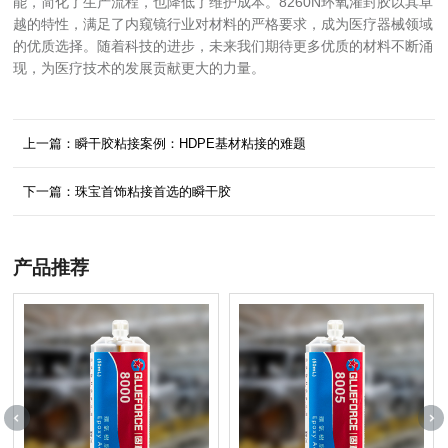
能，简化了生产流程，也降低了维护成本。8260N环氧灌封胶以其卓
越的特性，满足了内窥镜行业对材料的严格要求，成为医疗器械领域
的优质选择。随着科技的进步，未来我们期待更多优质的材料不断涌
现，为医疗技术的发展贡献更大的力量。
上一篇：瞬干胶粘接案例：HDPE基材粘接的难题
下一篇：珠宝首饰粘接首选的瞬干胶
产品推荐