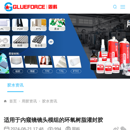
胶水资讯
首页
用胶资讯
胶水资讯
适用于内窥镜镜头模组的环氧树脂灌封胶
2024-08-21 17:48
994
固科