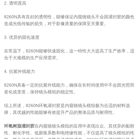
2. 透明度高
8260N具有良好的透明性，能够保证内窥镜镜头不会因灌封胶的颜色
造成光线传输的损失，对于影像质量的保障至关重要。
3. 优异的固化速度
在常温下，8260N能够快速固化，这一特性大大提高了生产效率，适
合于大规模的生产应用需求。
4. 抗紫外线能力
8260N具备一定的抗紫外线能力，确保在长时间使用中不会因光照而
老化或变质，保持镜头模组的稳定性。
综上所述，8260N环氧灌封胶是内窥镜镜头模组极为合适的材料选
择，其优越的性能能够有效提升产品的整体品质与耐用性。
环氧树脂灌封胶
在内窥镜镜头模组的应用中表现出众。其优异的黏附
性、耐化学性、低膨胀系数和电绝缘性能，不仅提高了镜头模组的性