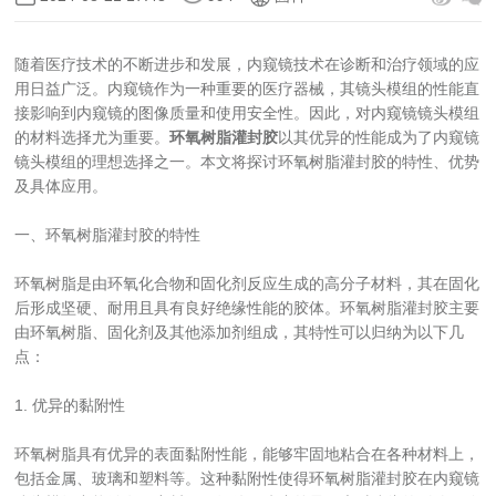
随着医疗技术的不断进步和发展，内窥镜技术在诊断和治疗领域的应
用日益广泛。内窥镜作为一种重要的医疗器械，其镜头模组的性能直
接影响到内窥镜的图像质量和使用安全性。因此，对内窥镜镜头模组
的材料选择尤为重要。
环氧树脂灌封胶
以其优异的性能成为了内窥镜
镜头模组的理想选择之一。本文将探讨环氧树脂灌封胶的特性、优势
及具体应用。
一、环氧树脂灌封胶的特性
环氧树脂是由环氧化合物和固化剂反应生成的高分子材料，其在固化
后形成坚硬、耐用且具有良好绝缘性能的胶体。环氧树脂灌封胶主要
由环氧树脂、固化剂及其他添加剂组成，其特性可以归纳为以下几
点：
1. 优异的黏附性
环氧树脂具有优异的表面黏附性能，能够牢固地粘合在各种材料上，
包括金属、玻璃和塑料等。这种黏附性使得环氧树脂灌封胶在内窥镜