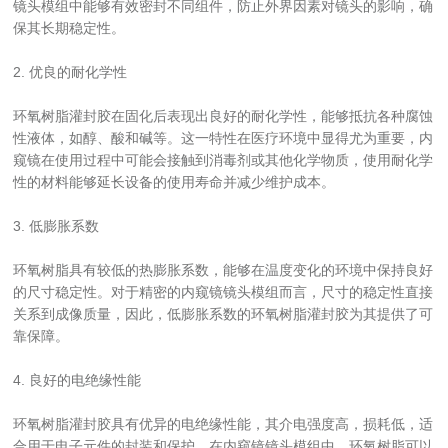
镜头模组中能够有效密封不同组件，防止外界因素对镜头的影响，确
保其长期稳定性。
2. 优良的耐化学性
环氧树脂灌封胶在固化后表现出良好的耐化学性，能够抵抗各种腐蚀
性液体，如醇、酸和碱等。这一特性在医疗环境中显得尤为重要，内
窥镜在使用过程中可能会接触到消毒剂或其他化学物质，使用耐化学
性的材料能够延长设备的使用寿命并减少维护成本。
3. 低膨胀系数
环氧树脂具有较低的热膨胀系数，能够在温度变化的环境中保持良好
的尺寸稳定性。对于精密的内窥镜镜头模组而言，尺寸的稳定性直接
关系到成像质量，因此，低膨胀系数的环氧树脂灌封胶为其提供了可
靠保障。
4. 良好的电绝缘性能
环氧树脂灌封胶具有优异的电绝缘性能，其介电强度高，损耗低，适
合用于电子元件的封装和保护。在内窥镜镜头模组中，环氧树脂可以