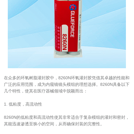
在众多的环氧树脂灌封胶中，8260N环氧灌封胶凭借其卓越的性能和
广泛的应用范围，成为内窥镜镜头模组的理想选择。8260N具备以下
几个特性，使其在医疗器械领域中脱颖而出：
1. 低粘度，高流动性
8260N的低粘度和高流动性使其非常适合于复杂模组的灌封和密封，
其能迅速渗透至狭小的空间，从而确保封装的完整性。