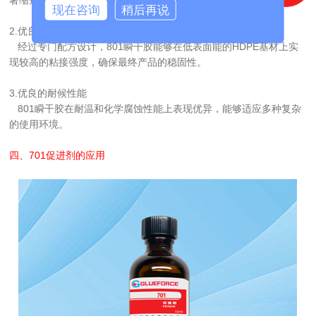
著缩短了生产周期，提高了生产效率。
现在咨询
稍后再说
2.优良的粘接强度
   经过专门配方设计，801瞬干胶能够在低表面能的HDPE基材上实
现较高的粘接强度，确保最终产品的稳固性。
3.优良的耐候性能
   801瞬干胶在耐温和化学腐蚀性能上表现优异，能够适应多种复杂
的使用环境。
四、
701促进剂
的应用