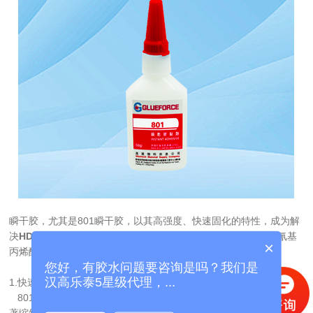
瞬干胶，尤其是801瞬干胶，以其高强度、快速固化的特性，成为解
决
HDPE粘接
难题的有效方案之一。801瞬干胶是一种单组分的氰基
×
丙烯酸酯类胶粘剂，具有以下优势：
您好，有胶水问题要咨询是吗？我们是
汉高乐泰5星级代理，...
1.快速固化
   801瞬干胶在与HDPE表面接触后，能够在短时间内完成固化，显