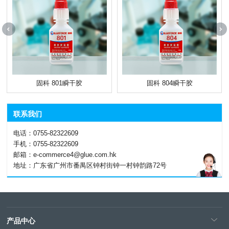
固科 801瞬干胶
固科 804瞬干胶
联系我们
电话：0755-82322609
手机：0755-82322609
邮箱：e-commerce4@glue.com.hk
地址：广东省广州市番禺区钟村街钟一村钟韵路72号
产品中心