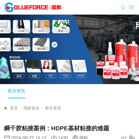
胶水资讯
首页
用胶资讯
胶水资讯
瞬干胶粘接案例：HDPE基材粘接的难题
2024-08-22 16:12
1430
固科