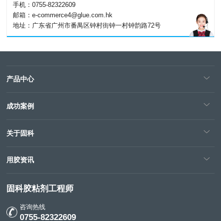
手机：0755-82322609
邮箱：e-commerce4@glue.com.hk
地址：广东省广州市番禺区钟村街钟一村钟韵路72号
产品中心
成功案例
关于固科
用胶资讯
固科胶粘剂工程师
咨询热线
0755-82322609