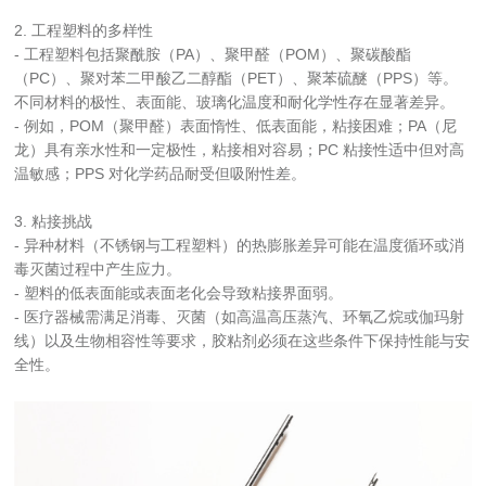
2. 工程塑料的多样性
- 工程塑料包括聚酰胺（PA）、聚甲醛（POM）、聚碳酸酯
（PC）、聚对苯二甲酸乙二醇酯（PET）、聚苯硫醚（PPS）等。
不同材料的极性、表面能、玻璃化温度和耐化学性存在显著差异。
- 例如，POM（聚甲醛）表面惰性、低表面能，粘接困难；PA（尼
龙）具有亲水性和一定极性，粘接相对容易；PC 粘接性适中但对高
温敏感；PPS 对化学药品耐受但吸附性差。
3. 粘接挑战
- 异种材料（不锈钢与工程塑料）的热膨胀差异可能在温度循环或消
毒灭菌过程中产生应力。
- 塑料的低表面能或表面老化会导致粘接界面弱。
- 医疗器械需满足消毒、灭菌（如高温高压蒸汽、环氧乙烷或伽玛射
线）以及生物相容性等要求，胶粘剂必须在这些条件下保持性能与安
全性。