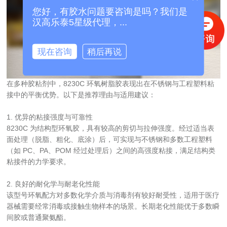
您好，有胶水问题要咨询是吗？我们是
汉高乐泰5星级代理，...
现在咨询
稍后再说
在多种胶粘剂中，8230C 环氧树脂胶表现出在不锈钢与工程塑料粘
接中的平衡优势。以下是推荐理由与适用建议：
1. 优异的粘接强度与可靠性
8230C 为结构型环氧胶，具有较高的剪切与拉伸强度。经过适当表
面处理（脱脂、粗化、底涂）后，可实现与不锈钢和多数工程塑料
（如 PC、PA、POM 经过处理后）之间的高强度粘接，满足结构类
粘接件的力学要求。
2. 良好的耐化学与耐老化性能
该型号环氧配方对多数化学介质与消毒剂有较好耐受性，适用于医疗
器械需要经常消毒或接触生物样本的场景。长期老化性能优于多数瞬
间胶或普通聚氨酯。