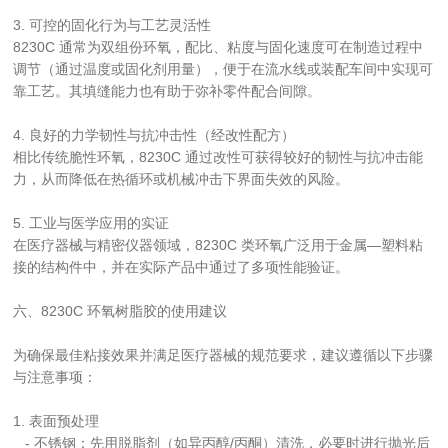
3. 可控的固化行为与工艺灵活性
8230C 通常为双组份环氧，配比、粘度与固化速度可在制造过程中
调节（通过温度或固化剂用量），便于在流水线或装配车间中实现可
靠工艺。其填缝能力也有助于弥补零件配合间隙。
4. 良好的力学韧性与抗冲击性（经改性配方）
相比传统脆性环氧，8230C 通过改性可获得较好的韧性与抗冲击能
力，从而降低在热循环或机械冲击下界面失效的风险。
5. 工业与医学应用的实证
在医疗器械与精密仪器领域，8230C 类环氧广泛用于金属—塑料粘
接的结构件中，并在实际产品中通过了多项性能验证。
六、8230C 环氧树脂胶的使用建议
为确保最佳粘接效果并满足医疗器械的规范要求，建议遵循以下步骤
与注意事项：
1. 表面预处理
   - 不锈钢：先用脱脂剂（如异丙醇/丙酮）清洗，必要时进行抛光后