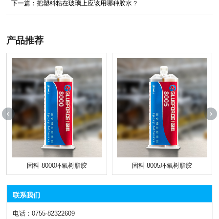
下一篇：把塑料粘在玻璃上应该用哪种胶水？
产品推荐
固科 8000环氧树脂胶
固科 8005环氧树脂胶
联系我们
电话：0755-82322609