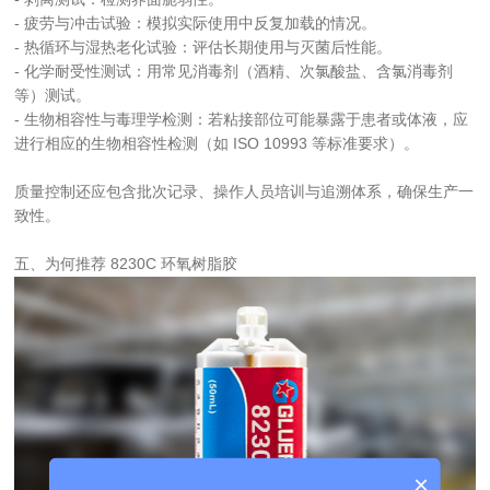
- 疲劳与冲击试验：模拟实际使用中反复加载的情况。
- 热循环与湿热老化试验：评估长期使用与灭菌后性能。
- 化学耐受性测试：用常见消毒剂（酒精、次氯酸盐、含氯消毒剂
等）测试。
- 生物相容性与毒理学检测：若粘接部位可能暴露于患者或体液，应
进行相应的生物相容性检测（如 ISO 10993 等标准要求）。
质量控制还应包含批次记录、操作人员培训与追溯体系，确保生产一
致性。
五、为何推荐 8230C 环氧树脂胶
×