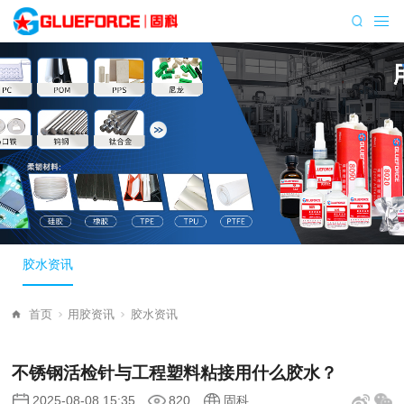
胶水资讯
首页
用胶资讯
胶水资讯
不锈钢活检针与工程塑料粘接用什么胶水？
2025-08-08 15:35
820
固科