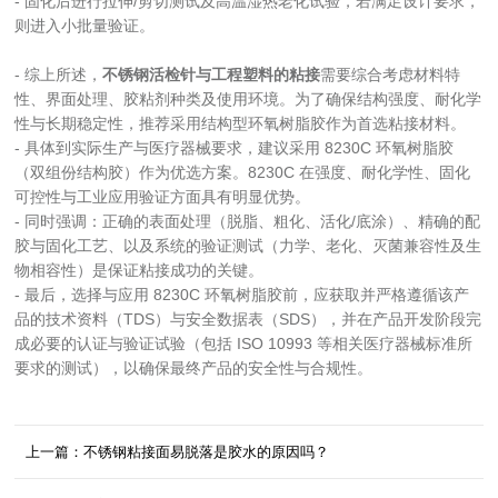
- 固化后进行拉伸/剪切测试及高温湿热老化试验，若满足设计要求，
则进入小批量验证。
- 综上所述，
不锈钢活检针与工程塑料的粘接
需要综合考虑材料特
性、界面处理、胶粘剂种类及使用环境。为了确保结构强度、耐化学
性与长期稳定性，推荐采用结构型环氧树脂胶作为首选粘接材料。
- 具体到实际生产与医疗器械要求，建议采用 8230C 环氧树脂胶
（双组份结构胶）作为优选方案。8230C 在强度、耐化学性、固化
可控性与工业应用验证方面具有明显优势。
- 同时强调：正确的表面处理（脱脂、粗化、活化/底涂）、精确的配
胶与固化工艺、以及系统的验证测试（力学、老化、灭菌兼容性及生
物相容性）是保证粘接成功的关键。
- 最后，选择与应用 8230C 环氧树脂胶前，应获取并严格遵循该产
品的技术资料（TDS）与安全数据表（SDS），并在产品开发阶段完
成必要的认证与验证试验（包括 ISO 10993 等相关医疗器械标准所
要求的测试），以确保最终产品的安全性与合规性。
上一篇：不锈钢粘接面易脱落是胶水的原因吗？