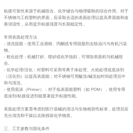
粘接可靠性来源于机械咬合、化学键合与物理吸附的综合作用。对于
不锈钢与工程塑料的界面，应采取合适的表面处理以提高界面能和改
善润湿性，从而提升粘接强度与长期稳定性。
常用表面处理方法
- 清洗脱脂：使用工业酒精、丙酮或专用脱脂剂去除油污与有机污染
物。
- 粗化处理：机械打砂、喷砂或化学蚀刻，可增加表面积与机械咬
合。
- 化学处理/活化：对塑料可采用等离子体处理、火焰处理或底涂剂
（活化剂）以提高表面能；对不锈钢可用酸洗/碱洗短时间处理后中
和与清洗。
- 使用底涂（Primer）：对于低表面能塑料（如 POM），使用专用
底涂剂/粘接促进剂能显著提升粘接性能。
表面处理方案需考虑到医疗器械的清洁与生物相容性标准，处理后应
充分清洗和干燥以去除残留化学物质。
三、工艺参数与固化条件