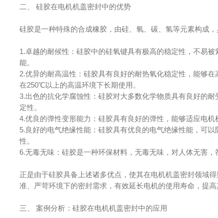
二、 硅胶在电机机盖密封中的优势
硅胶是一种特殊的合成橡胶，由硅、氧、碳、氢等元素构成，
1.卓越的耐候性：硅胶中的硅氧键具有极高的稳定性，不易
能。
2.优异的耐高温性：硅胶具有良好的耐热氧化稳定性，能够
在250℃以上的高温环境下长期使用。
3.出色的抗化学腐蚀性：硅胶对大多数化学物质具有良好的
定性。
4.优良的弹性变形能力：硅胶具有良好的弹性，能够适应电
5.良好的电气绝缘性能：硅胶具有优良的电气绝缘性能，可
性。
6.无毒无味：硅胶是一种环保材料，无毒无味，对人体无害
正是由于硅胶具备上述诸多优点，使其在电机机盖密封领域得
准、严苛环境下的密封需求，有效延长电机的使用寿命，提高
三、 案例分析：硅胶在电机机盖密封中的应用