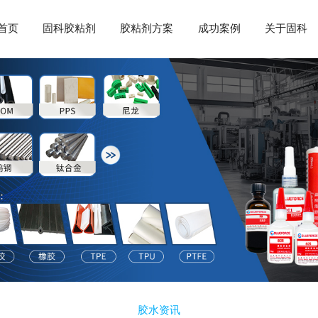
首页
固科胶粘剂
胶粘剂方案
成功案例
关于固科
胶水资讯