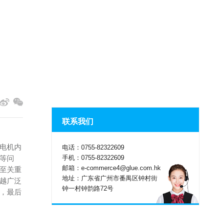
联系我们
电机内
电话：0755-82322609
手机：0755-82322609
等问
邮箱：e-commerce4@glue.com.hk
至关重
地址：广东省广州市番禺区钟村街
越广泛
钟一村钟韵路72号
，最后