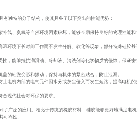
具有独特的分子结构，使其具备了以下突出的性能优势：
被紫外线、臭氧等自然环境因素破坏，能够长期保持良好的物理性能和
在高温环境下长时间工作而不发生分解、软化等现象，部分特殊硅胶甚
耐受性，能够抵抗润滑油、冷却液、清洗剂等化学物质的侵蚀，保证密
机机盖的轻微变形和振动，保持与机体的紧密贴合，防止泄漏。
以防止电机内部的电气元件因水分或灰尘侵入而发生短路，提高电机的
，符合现代社会对环保的要求。
到了广泛的应用。相比于传统的橡胶材料，硅胶能够更好地满足电机
其可靠性。