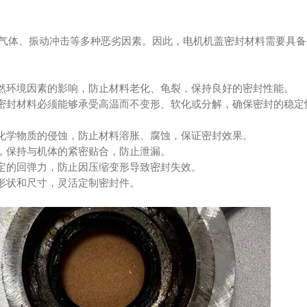
气体、振动冲击等多种恶劣因素。因此，电机机盖密封材料需要具备
自然环境因素的影响，防止材料老化、龟裂，保持良好的密封性能。
盖密封材料必须能够承受高温而不变形、软化或分解，确保密封的稳定
等化学物质的侵蚀，防止材料溶胀、腐蚀，保证密封效果。
动，保持与机体的紧密贴合，防止泄漏。
一定的回弹力，防止因压缩变形导致密封失效。
盖形状和尺寸，灵活定制密封件。