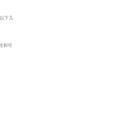
以下几
性和可