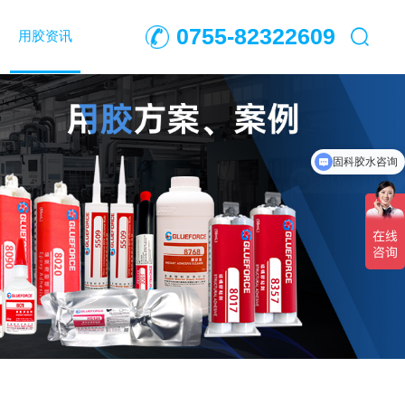
0755-82322609
用胶资讯
可以粘哪些材料？