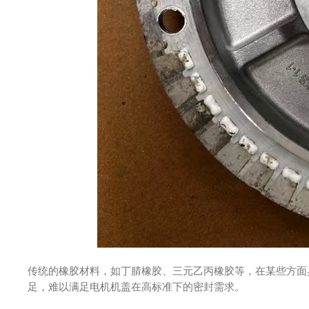
传统的橡胶材料，如丁腈橡胶、三元乙丙橡胶等，在某些方面
足，难以满足电机机盖在高标准下的密封需求。