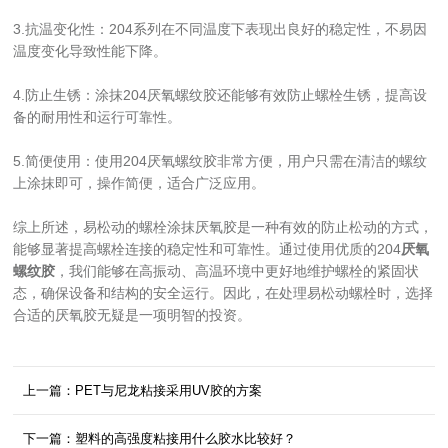
3.抗温变化性：204系列在不同温度下表现出良好的稳定性，不易因
温度变化导致性能下降。
4.防止生锈：涂抹204厌氧螺纹胶还能够有效防止螺栓生锈，提高设
备的耐用性和运行可靠性。
5.简便使用：使用204厌氧螺纹胶非常方便，用户只需在清洁的螺纹
上涂抹即可，操作简便，适合广泛应用。
综上所述，易松动的螺栓涂抹厌氧胶是一种有效的防止松动的方式，
能够显著提高螺栓连接的稳定性和可靠性。通过使用优质的204
厌氧
螺纹胶
，我们能够在高振动、高温环境中更好地维护螺栓的紧固状
态，确保设备和结构的安全运行。因此，在处理易松动螺栓时，选择
合适的厌氧胶无疑是一项明智的投资。
上一篇：PET与尼龙粘接采用UV胶的方案
下一篇：塑料的高强度粘接用什么胶水比较好？