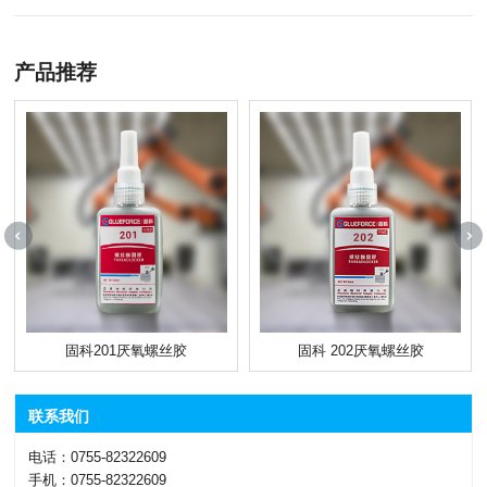
产品推荐
固科201厌氧螺丝胶
固科 202厌氧螺丝胶
联系我们
电话：0755-82322609
手机：0755-82322609