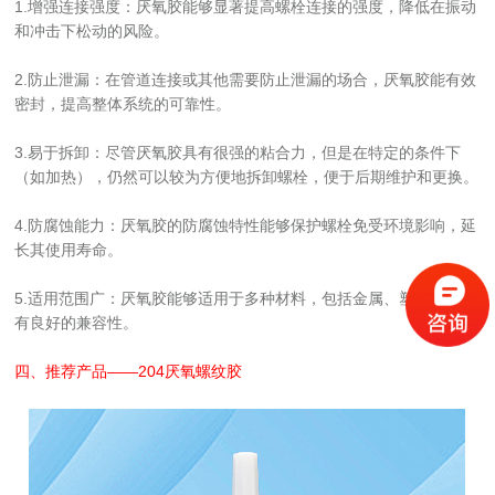
1.增强连接强度：厌氧胶能够显著提高螺栓连接的强度，降低在振动
和冲击下松动的风险。
2.防止泄漏：在管道连接或其他需要防止泄漏的场合，厌氧胶能有效
密封，提高整体系统的可靠性。
3.易于拆卸：尽管厌氧胶具有很强的粘合力，但是在特定的条件下
（如加热），仍然可以较为方便地拆卸螺栓，便于后期维护和更换。
4.防腐蚀能力：厌氧胶的防腐蚀特性能够保护螺栓免受环境影响，延
长其使用寿命。
5.适用范围广：厌氧胶能够适用于多种材料，包括金属、塑料等，具
有良好的兼容性。
四、推荐产品——
204厌氧螺纹胶