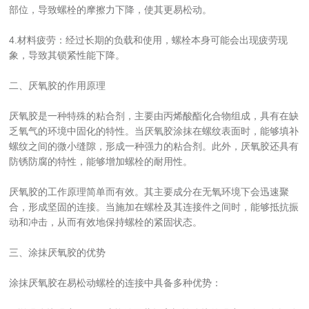
部位，导致螺栓的摩擦力下降，使其更易松动。
4.材料疲劳：经过长期的负载和使用，螺栓本身可能会出现疲劳现
象，导致其锁紧性能下降。
二、厌氧胶的作用原理
厌氧胶是一种特殊的粘合剂，主要由丙烯酸酯化合物组成，具有在缺
乏氧气的环境中固化的特性。当厌氧胶涂抹在螺纹表面时，能够填补
螺纹之间的微小缝隙，形成一种强力的粘合剂。此外，厌氧胶还具有
防锈防腐的特性，能够增加螺栓的耐用性。
厌氧胶的工作原理简单而有效。其主要成分在无氧环境下会迅速聚
合，形成坚固的连接。当施加在螺栓及其连接件之间时，能够抵抗振
动和冲击，从而有效地保持螺栓的紧固状态。
三、涂抹厌氧胶的优势
涂抹厌氧胶在易松动螺栓的连接中具备多种优势：