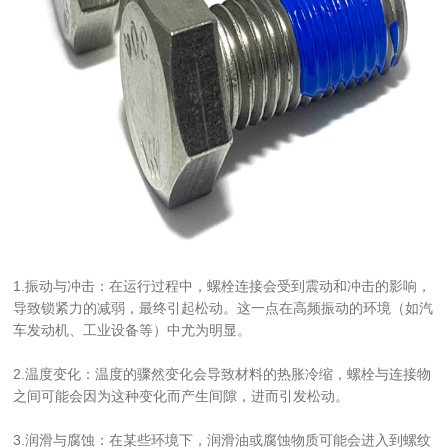
1.振动与冲击：在运行过程中，螺栓连接会受到震动和冲击的影响，
导致锁紧力的减弱，最终引起松动。这一点在高频振动的环境（如汽
车发动机、工业设备等）中尤为明显。
2.温度变化：温度的骤然变化会导致材料的热胀冷缩，螺栓与连接物
之间可能会因为这种变化而产生间隙，进而引发松动。
3.润滑与腐蚀：在某些环境下，润滑油或腐蚀物质可能会进入到螺纹