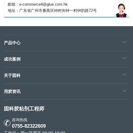
邮箱：e-commerce4@glue.com.hk
地址：广东省广州市番禺区钟村街钟一村钟韵路72号
产品中心
成功案例
关于固科
用胶资讯
固科胶粘剂工程师
咨询热线
0755-82322609