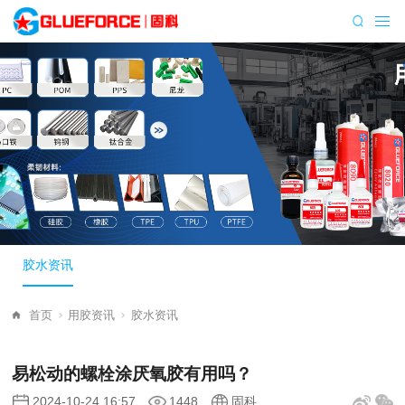
胶水资讯
首页
用胶资讯
胶水资讯
易松动的螺栓涂厌氧胶有用吗？
2024-10-24 16:57
1448
固科