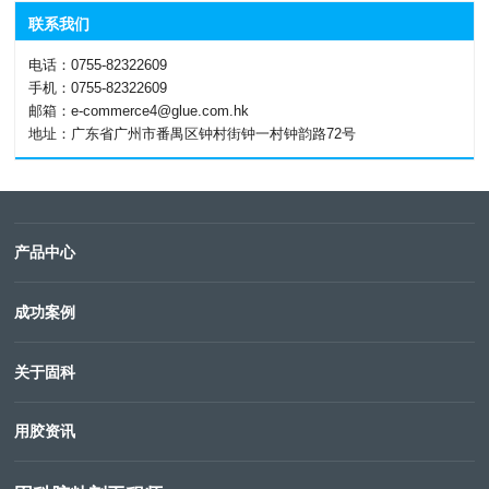
联系我们
电话：0755-82322609
手机：0755-82322609
邮箱：e-commerce4@glue.com.hk
地址：广东省广州市番禺区钟村街钟一村钟韵路72号
产品中心
成功案例
关于固科
用胶资讯