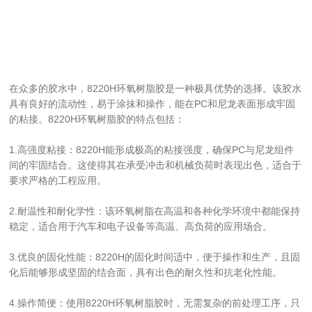
在众多的胶水中，8220H环氧树脂胶是一种极具优势的选择。该胶水
具有良好的流动性，易于涂抹和操作，能在PC和尼龙表面形成牢固
的粘接。8220H环氧树脂胶的特点包括：
1.高强度粘接：8220H能形成极高的粘接强度，确保PC与尼龙组件
间的牢固结合。这使得其在承受冲击和机械负荷时表现出色，适合于
要求严格的工程应用。
2.耐温性和耐化学性：该环氧树脂在高温和各种化学环境中都能保持
稳定，适合用于汽车和电子设备等高温、高负荷的应用场合。
3.优良的固化性能：8220H的固化时间适中，便于操作和生产，且固
化后能够形成坚固的结合面，具有出色的耐久性和抗老化性能。
4.操作简便：使用8220H环氧树脂胶时，无需复杂的前处理工序，只