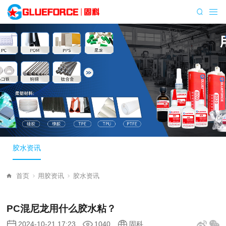
胶水资讯
首页
用胶资讯
胶水资讯
PC混尼龙用什么胶水粘？
2024-10-21 17:23
1040
固科