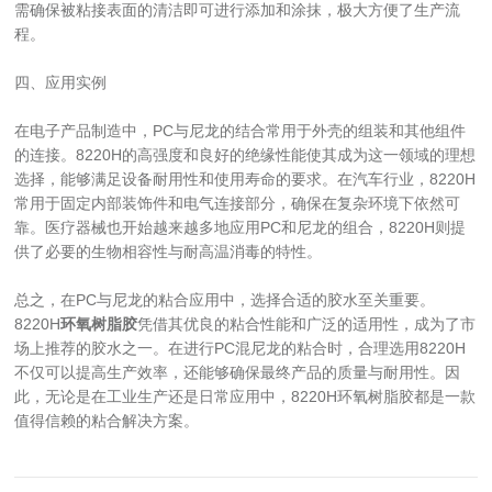
需确保被粘接表面的清洁即可进行添加和涂抹，极大方便了生产流
程。
四、应用实例
在电子产品制造中，PC与尼龙的结合常用于外壳的组装和其他组件
的连接。8220H的高强度和良好的绝缘性能使其成为这一领域的理想
选择，能够满足设备耐用性和使用寿命的要求。在汽车行业，8220H
常用于固定内部装饰件和电气连接部分，确保在复杂环境下依然可
靠。医疗器械也开始越来越多地应用PC和尼龙的组合，8220H则提
供了必要的生物相容性与耐高温消毒的特性。
总之，在PC与尼龙的粘合应用中，选择合适的胶水至关重要。
8220H
环氧树脂胶
凭借其优良的粘合性能和广泛的适用性，成为了市
场上推荐的胶水之一。在进行PC混尼龙的粘合时，合理选用8220H
不仅可以提高生产效率，还能够确保最终产品的质量与耐用性。因
此，无论是在工业生产还是日常应用中，8220H环氧树脂胶都是一款
值得信赖的粘合解决方案。