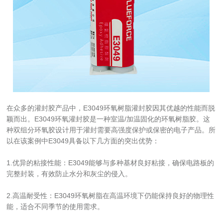
在众多的灌封胶产品中，E3049环氧树脂灌封胶因其优越的性能而脱
颖而出。E3049环氧灌封胶是一种室温/加温固化的环氧树脂胶。这
种双组分环氧胶设计用于灌封需要高强度保护或保密的电子产品。所
以在该案例中E3049具备以下几方面的突出优势：
1.优异的粘接性能：E3049能够与多种基材良好粘接，确保电路板的
完整封装，有效防止水分和灰尘的侵入。
2.高温耐受性：E3049环氧树脂在高温环境下仍能保持良好的物理性
能，适合不同季节的使用需求。