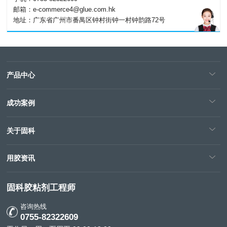
邮箱：e-commerce4@glue.com.hk
地址：广东省广州市番禺区钟村街钟一村钟韵路72号
产品中心
成功案例
关于固科
用胶资讯
固科胶粘剂工程师
咨询热线
0755-82322609