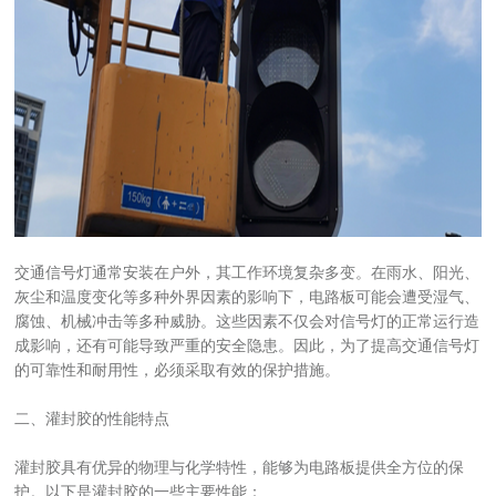
交通信号灯通常安装在户外，其工作环境复杂多变。在雨水、阳光、
灰尘和温度变化等多种外界因素的影响下，电路板可能会遭受湿气、
腐蚀、机械冲击等多种威胁。这些因素不仅会对信号灯的正常运行造
成影响，还有可能导致严重的安全隐患。因此，为了提高交通信号灯
的可靠性和耐用性，必须采取有效的保护措施。
二、灌封胶的性能特点
灌封胶具有优异的物理与化学特性，能够为电路板提供全方位的保
护。以下是灌封胶的一些主要性能：