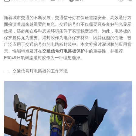
随着城市交通的不断发展，交通信号灯在保证道路安全、高效通行方
面扮演着越来越重要的角色。交通信号灯不仅需要具备良好的光显示
效果，还必须在各种恶劣环境条件下实现稳定运行。为此，电路板的
保护显得尤为重要。灌封胶作为电路保护材料，因其优越的性能，被
广泛应用于交通信号灯的电路板封装中。本文将探讨灌封胶的应用背
景、性能特点及其在
交通信号灯电路板保护
中的重要性，并推荐
E3049环氧树脂灌封胶作为一种理想选择。
一、交通信号灯电路板的工作环境