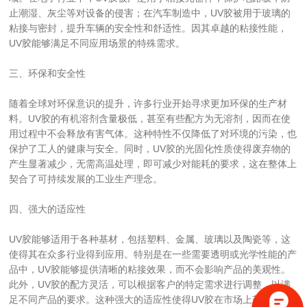
止潮湿、灰尘等对设备的侵害；在汽车制造中，UV胶被用于玻璃的
粘接与密封，提升车辆的安全性和舒适性。因其卓越的粘接性能，
UV胶能够满足不同应用场景的特殊需求。
三、环保和安全性
随着全球对环保意识的提升，许多行业开始寻求更加环保的生产材
料。UV胶的有机溶剂含量极低，甚至有些配方为无溶剂，因而在使
用过程中不会释放有害气体。这种特性不仅降低了对环境的污染，也
保护了工人的健康与安全。同时，UV胶的光固化性质使得废弃物的
产生显著减少，无需高温处理，即可减少对能耗的要求，这在整体上
契合了可持续发展的工业生产理念。
四、强大的适应性
UV胶能够适用于各种基材，包括塑料、金属、玻璃以及陶瓷等，这
使得其在众多行业得到应用。特别是在一些需要透明或光学性能的产
品中，UV胶能够提供清晰的粘接效果，而不会影响产品的美观性。
此外，UV胶的配方灵活，可以根据客户的特定需求进行调整，以满
足不同产品的要求。这种强大的适应性使得UV胶在市场上获得了广