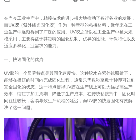
在当今工业生产中，粘接技术的进步极大地推动了各行各业的发展，
而
UV胶
（紫外线光固化胶）作为一种新型的粘接材料，近年来在工
业生产中逐渐得到了广泛的应用。UV胶之所以在工业生产中被大规
模采用，主要得益于其独特的固化机制、优异的性能、环保特性以及
适应多样化工业需求的能力。
一、快速固化的优势
UV胶的一个显著特点是其固化速度快。这种胶水在紫外线照射下，
能够在极短的时间内完成固化过程，通常只需数秒至数十秒即可达到
完全固化的状态。这一特点使得UV胶在生产线上可以大幅提高生产
效率，缩短了加工周期，降低了生产成本。在传统粘接剂中，固化时
间往往较长，容易导致生产流程的延迟，而UV胶的快速固化有效解
决了这一问题。