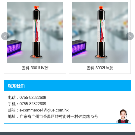
固科 3001UV胶
固科 3002UV胶
联系我们
电话：0755-82322609
手机：0755-82322609
邮箱：e-commerce4@glue.com.hk
地址：广东省广州市番禺区钟村街钟一村钟韵路72号