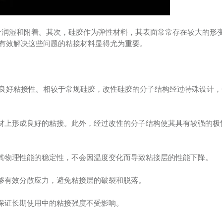
分润湿和附着。其次，硅胶作为弹性材料，其表面常常存在较大的形
有效解决这些问题的粘接材料显得尤为重要。
良好粘接性。相较于常规硅胶，改性硅胶的分子结构经过特殊设计，
基材上形成良好的粘接。此外，经过改性的分子结构使其具有较强的极
持其物理性能的稳定性，不会因温度变化而导致粘接层的性能下降。
能够有效分散应力，避免粘接层的破裂和脱落。
，保证长期使用中的粘接强度不受影响。