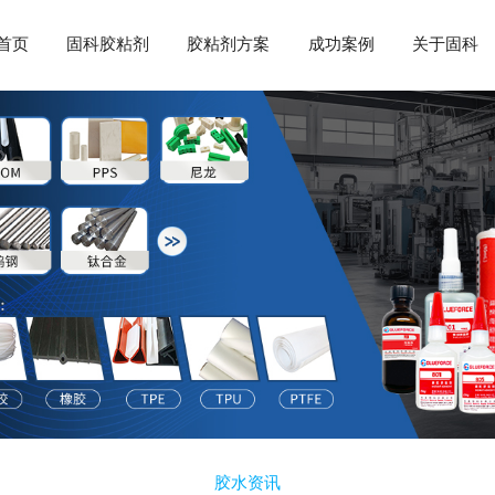
首页
固科胶粘剂
胶粘剂方案
成功案例
关于固科
胶水资讯