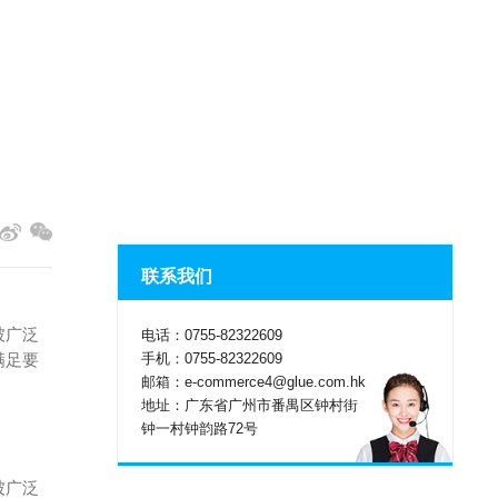
联系我们
被广泛
电话：0755-82322609
手机：0755-82322609
满足要
邮箱：e-commerce4@glue.com.hk
地址：广东省广州市番禺区钟村街
钟一村钟韵路72号
被广泛