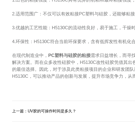
2.适用范围广：不仅可以有效粘接PC塑料与硅胶，还能够粘
3.优越的工艺性能：H5130C的流动性良好，易于施工，干
4.环保性：H5130C符合当前环保要求，含有低挥发性有机
在现代制造业中，
PC塑料与硅胶的粘接
需求日益增长，而寻
解决方案。而在众多改性硅胶中，H5130C改性硅胶凭借其
的最佳选择。因此，对于涉及此类粘接项目的企业和研发团队而
H5130C，可以推动产品的创新与发展，提升市场竞争力，
上一篇：UV胶的可操作时间是多久？