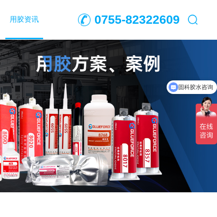
0755-82322609
用胶资讯
固科胶水咨询