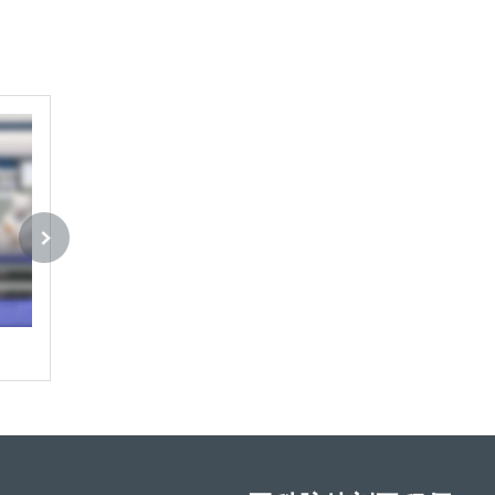
固科 H5130B硅胶
固科 H5130C硅