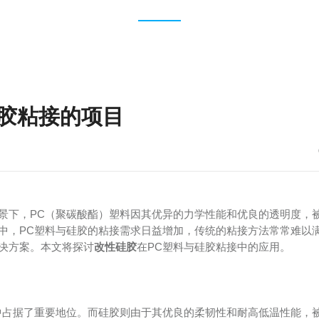
胶粘接的项目
景下，PC（聚碳酸酯）塑料因其优异的力学性能和优良的透明度，
中，PC塑料与硅胶的粘接需求日益增加，传统的粘接方法常常难以
决方案。本文将探讨
改性硅胶
在PC塑料与硅胶粘接中的应用。
中占据了重要地位。而硅胶则由于其优良的柔韧性和耐高低温性能，