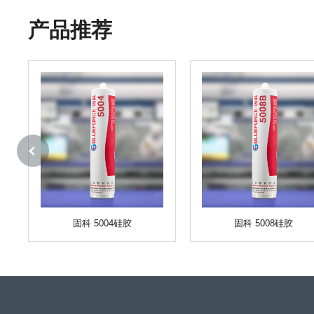
产品推荐
固科 5004硅胶
固科 5008硅胶