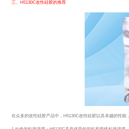
三、
H5130C改性硅胶
的推荐
在众多的改性硅胶产品中，H5130C改性硅胶以其卓越的性能
1.出色的粘接强度：H5130C具有优异的初粘和最终粘接强