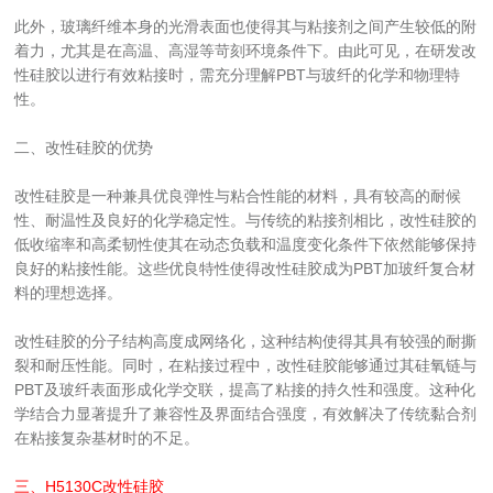
此外，玻璃纤维本身的光滑表面也使得其与粘接剂之间产生较低的附
着力，尤其是在高温、高湿等苛刻环境条件下。由此可见，在研发改
性硅胶以进行有效粘接时，需充分理解PBT与玻纤的化学和物理特
性。
二、改性硅胶的优势
改性硅胶是一种兼具优良弹性与粘合性能的材料，具有较高的耐候
性、耐温性及良好的化学稳定性。与传统的粘接剂相比，改性硅胶的
低收缩率和高柔韧性使其在动态负载和温度变化条件下依然能够保持
良好的粘接性能。这些优良特性使得改性硅胶成为PBT加玻纤复合材
料的理想选择。
改性硅胶的分子结构高度成网络化，这种结构使得其具有较强的耐撕
裂和耐压性能。同时，在粘接过程中，改性硅胶能够通过其硅氧链与
PBT及玻纤表面形成化学交联，提高了粘接的持久性和强度。这种化
学结合力显著提升了兼容性及界面结合强度，有效解决了传统黏合剂
在粘接复杂基材时的不足。
三、H5130C改性硅胶