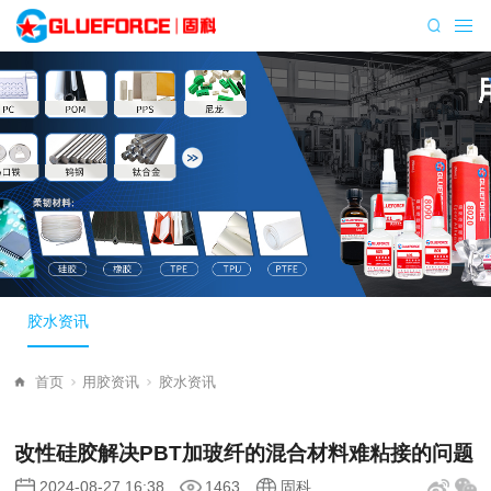
胶水资讯
首页
用胶资讯
胶水资讯
改性硅胶解决PBT加玻纤的混合材料难粘接的问题
2024-08-27 16:38
1463
固科