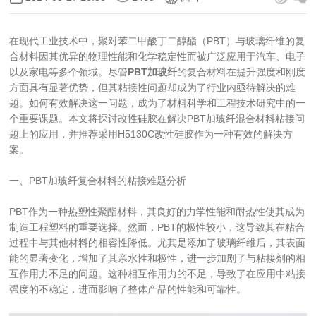
在现代工业技术中，聚对苯二甲酸丁二醇酯（PBT）与玻璃纤维的复
合材料因其优异的物理性能和化学稳定性而被广泛应用于汽车、电子
以及家电等多个领域。尽管
PBT加玻纤
的复合材料在提升强度和刚度
方面具有显著优势，但其粘接性问题却成为了行业内亟待解决的难
题。如何有效解决这一问题，成为了材料科学和工程技术研究中的一
个重要课题。本文将探讨改性硅胶在解决PBT加玻纤混合材料粘接问
题上的应用，并推荐采用H5130C改性硅胶作为一种有效的解决方
案。
一、PBT加玻纤复合材料的粘接难题分析
PBT作为一种热塑性聚酯材料，其良好的力学性能和耐热性使其成为
制造工程塑料的重要选择。然而，PBT的极性较小，这导致其在粘合
过程中与其他材料的相容性降低。尤其是添加了玻璃纤维后，其表面
能的显著变化，增加了其亲水性和极性，进一步加剧了与粘接剂的相
互作用力不足的问题。这种相互作用力的不足，导致了在应用中粘接
强度的不稳定，进而影响了整体产品的性能和可靠性。