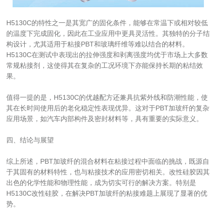
H5130C的特性之一是其宽广的固化条件，能够在常温下或相对较低
的温度下完成固化，因此在工业应用中更具灵活性。其独特的分子结
构设计，尤其适用于粘接PBT和玻璃纤维等难以结合的材料。
H5130C在测试中表现出的拉伸强度和剥离强度均优于市场上大多数
常规粘接剂，这使得其在复杂的工况环境下亦能保持长期的粘结效
果。
值得一提的是，H5130C的优越配方还兼具抗紫外线和防潮性能，使
其在长时间使用后的老化稳定性表现优异。这对于PBT加玻纤的复杂
应用场景，如汽车内部构件及密封材料等，具有重要的实际意义。
四、结论与展望
综上所述，PBT加玻纤的混合材料在粘接过程中面临的挑战，既源自
于其固有的材料特性，也与粘接技术的应用密切相关。改性硅胶因其
出色的化学性能和物理性能，成为切实可行的解决方案。特别是
H5130C改性硅胶，在解决PBT加玻纤的粘接难题上展现了显著的优
势。