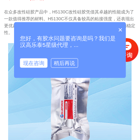
在众多改性硅胶产品中，H5130C改性硅胶凭借其卓越的性能成为了
一款值得推荐的材料。H5130C不仅具备较高的粘接强度，还表现出
更优越的耐温性和耐环境性，使其在实际应用中表现出了良好的稳定
×
性。
您好，有胶水问题要咨询是吗？我们是
汉高乐泰5星级代理，...
现在咨询
稍后再说