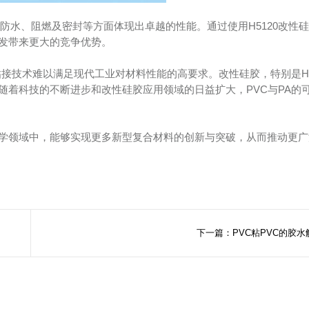
还在防水、阻燃及密封等方面体现出卓越的性能。通过使用H5120改性
发带来更大的竞争优势。
粘接技术难以满足现代工业对材料性能的高要求。改性硅胶，特别是H5
随着科技的不断进步和改性硅胶应用领域的日益扩大，PVC与PA的
学领域中，能够实现更多新型复合材料的创新与突破，从而推动更广
下一篇：PVC粘PVC的胶