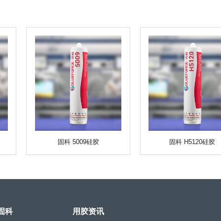
固科 5009硅胶
固科 H5120硅胶
固科
用胶资讯