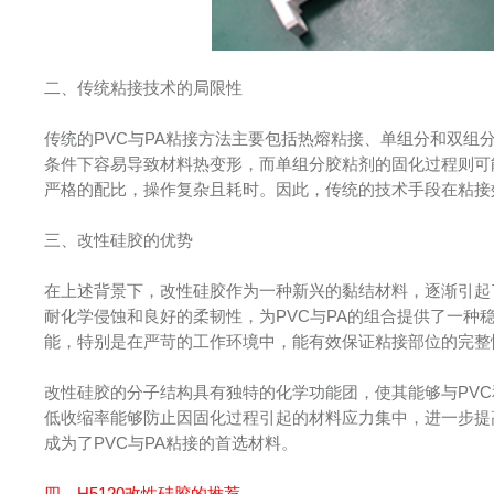
二、传统粘接技术的局限性
传统的PVC与PA粘接方法主要包括热熔粘接、单组分和双
条件下容易导致材料热变形，而单组分胶粘剂的固化过程则可
严格的配比，操作复杂且耗时。因此，传统的技术手段在粘接
三、改性硅胶的优势
在上述背景下，改性硅胶作为一种新兴的黏结材料，逐渐引起
耐化学侵蚀和良好的柔韧性，为PVC与PA的组合提供了一
能，特别是在严苛的工作环境中，能有效保证粘接部位的完整
改性硅胶的分子结构具有独特的化学功能团，使其能够与PV
低收缩率能够防止因固化过程引起的材料应力集中，进一步提
成为了PVC与PA粘接的首选材料。
四、H5120改性硅胶的推荐