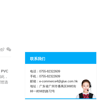
联系我们
，
PVC
电话：0755-82322609
手机：0755-82322609
因此，
邮箱：e-commerce4@glue.com.hk
理想选
地址：广东省广州市番禺区钟村街
钟一村钟韵路72号