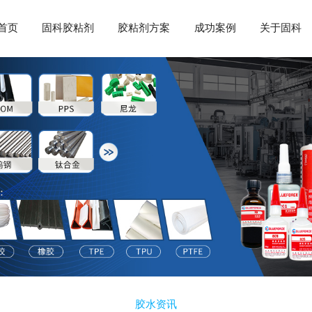
首页
固科胶粘剂
胶粘剂方案
成功案例
关于固科
胶水资讯