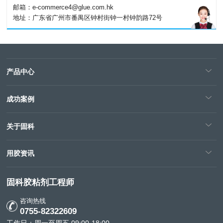
邮箱：e-commerce4@glue.com.hk
地址：广东省广州市番禺区钟村街钟一村钟韵路72号
产品中心
成功案例
关于固科
用胶资讯
固科胶粘剂工程师
咨询热线
0755-82322609