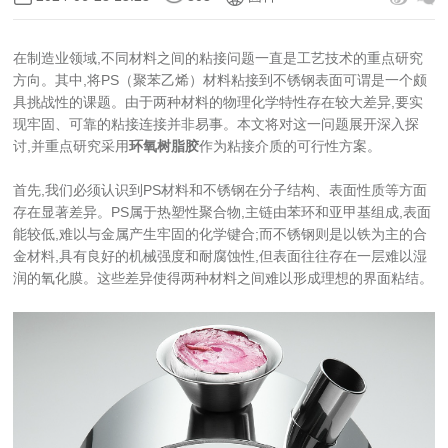
在制造业领域,不同材料之间的粘接问题一直是工艺技术的重点研究
方向。其中,将PS（聚苯乙烯）材料粘接到不锈钢表面可谓是一个颇
具挑战性的课题。由于两种材料的物理化学特性存在较大差异,要实
现牢固、可靠的粘接连接并非易事。本文将对这一问题展开深入探
讨,并重点研究采用
环氧树脂胶
作为粘接介质的可行性方案。
首先,我们必须认识到PS材料和不锈钢在分子结构、表面性质等方面
存在显著差异。PS属于热塑性聚合物,主链由苯环和亚甲基组成,表面
能较低,难以与金属产生牢固的化学键合;而不锈钢则是以铁为主的合
金材料,具有良好的机械强度和耐腐蚀性,但表面往往存在一层难以湿
润的氧化膜。这些差异使得两种材料之间难以形成理想的界面粘结。