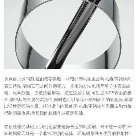
为克服上述问题,我们需要采取一些预处理措施来改善PS和不锈钢的
表面特性,增强它们之间的亲和力。常用的方法包括等离子体表面处
理、化学刻蚀、涂敷接着剂等。通过这些手段,可以提高PS表面的极
性,增强其与金属的湿润性;同时也可以清除不锈钢表面的氧化膜,暴露
出活性更强的金属。经过适当的预处理,PS和不锈钢的界面亲和力将
得到明显改善,为后续的粘接作业奠定基础。
在预处理的基础上,我们还需要选择合适的粘接剂。对于这一需求,环
氧树脂胶无疑是一个非常理想的选择。环氧树脂具有优异的黏附性、