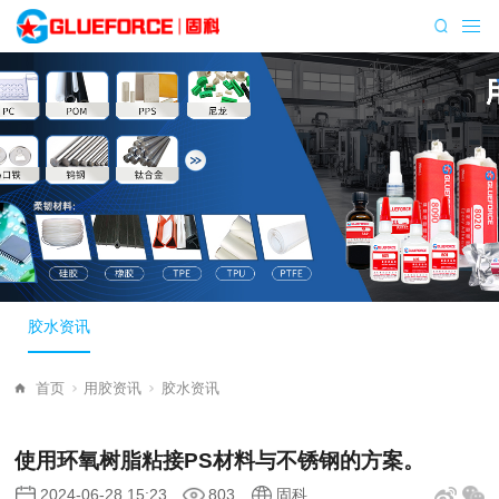
胶水资讯
首页
用胶资讯
胶水资讯
使用环氧树脂粘接PS材料与不锈钢的方案。
2024-06-28 15:23
803
固科