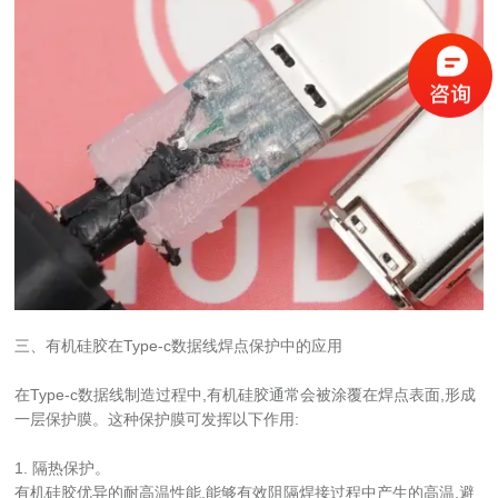
三、有机硅胶在Type-c数据线焊点保护中的应用
在Type-c数据线制造过程中,有机硅胶通常会被涂覆在焊点表面,形成
一层保护膜。这种保护膜可发挥以下作用:
1. 隔热保护。
有机硅胶优异的耐高温性能,能够有效阻隔焊接过程中产生的高温,避