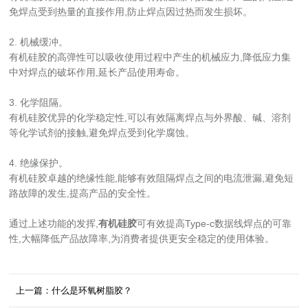
免焊点受到热量的直接作用,防止焊点因过热而发生损坏。
2. 机械缓冲。
有机硅胶的高弹性可以吸收使用过程中产生的机械应力,降低应力集
中对焊点的破坏作用,延长产品使用寿命。
3. 化学阻隔。
有机硅胶优异的化学稳定性,可以有效隔离焊点与外界酸、碱、溶剂
等化学试剂的接触,避免焊点受到化学腐蚀。
4. 绝缘保护。
有机硅胶卓越的绝缘性能,能够有效阻隔焊点之间的电流泄漏,避免短
路故障的发生,提高产品的安全性。
通过上述功能的发挥,
有机硅胶
可有效提高Type-c数据线焊点的可靠
性,大幅降低产品故障率,为消费者提供更安全稳定的使用体验。
上一篇：什么是环氧树脂胶？