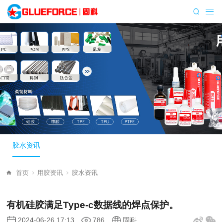
胶水资讯
首页
用胶资讯
胶水资讯
有机硅胶满足Type-c数据线的焊点保护。
2024-06-26 17:13
786
固科