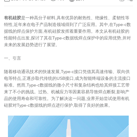
有机硅胶
是一种高分子材料,具有优异的耐热性、绝缘性、柔韧性等
特性,近年来在电子产品制造领域得到了广泛应用。其中,在Type-c数
据线的焊点保护方面,有机硅胶发挥着重要作用。本文从有机硅胶的
性能特点出发,探讨了其在Type-c数据线焊点保护中的应用优势,并对
未来的发展趋势进行了展望。
一、引言
随着移动通讯技术的快速发展,Type-c接口凭借其高速传输、双向供
电等特点,正逐步取代传统的USB接口,成为智能终端设备的主流接口
标准。然而,Type-c数据线的微小尺寸和复杂结构也给其焊接工艺带
来了不小的挑战。过热、机械应力等因素容易导致焊点断裂,影响产
品的使用寿命和可靠性。为了解决这一问题,业界开始尝试使用有机
硅胶对Type-c数据线的焊点进行保护,取得了良好的效果。