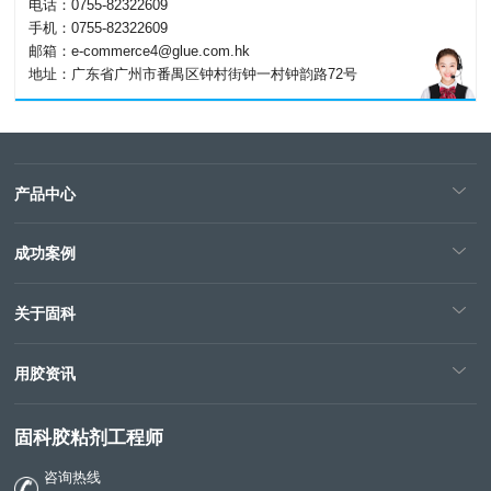
电话：0755-82322609
手机：0755-82322609
邮箱：e-commerce4@glue.com.hk
地址：广东省广州市番禺区钟村街钟一村钟韵路72号
产品中心
成功案例
关于固科
用胶资讯
固科胶粘剂工程师
咨询热线