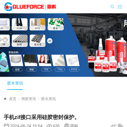
胶水资讯
首页
用胶资讯
胶水资讯
手机zif接口采用硅胶密封保护。
2024-06-24 15:54
635
固科