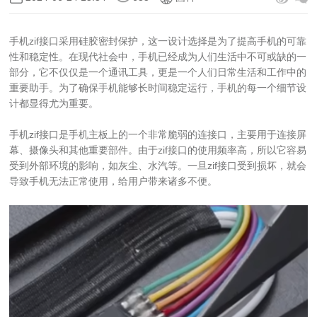
手机zif接口采用硅胶密封保护，这一设计选择是为了提高手机的可靠
性和稳定性。在现代社会中，手机已经成为人们生活中不可或缺的一
部分，它不仅仅是一个通讯工具，更是一个人们日常生活和工作中的
重要助手。为了确保手机能够长时间稳定运行，手机的每一个细节设
计都显得尤为重要。
手机zif接口是手机主板上的一个非常脆弱的连接口，主要用于连接屏
幕、摄像头和其他重要部件。由于zif接口的使用频率高，所以它容易
受到外部环境的影响，如灰尘、水汽等。一旦zif接口受到损坏，就会
导致手机无法正常使用，给用户带来诸多不便。