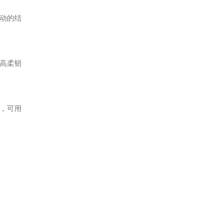
动的结
高柔韧
，可用