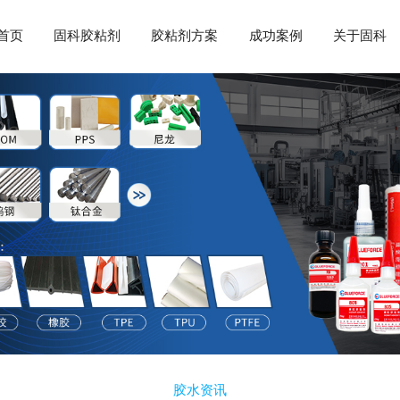
首页
固科胶粘剂
胶粘剂方案
成功案例
关于固科
胶水资讯