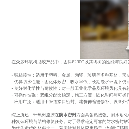
在众多环氧树脂胶产品中，固科8230C以其均衡的性能与良
- 强粘接性：适用于塑料、金属、陶瓷、玻璃等多种基材，形成
- 优异防水性能：固化体致密、吸水率低，长期浸水环境下仍能
- 良好耐化学性与耐候性：对一般工业化学品及环境风化具有较
- 可操作性强：双组分配比稳定，施工方便，固化时间与可操
- 应用广泛：适用于管道接口密封、建筑伸缩缝修补、设备外
综上所述，环氧树脂胶在
防水密封
方面具备粘接强、耐水耐化
种复杂环境与结构修复任务。对于寻求稳定可靠的防水密封解决
为优先考虑的材料之一。若需针对具体应用场景（如海洋环境