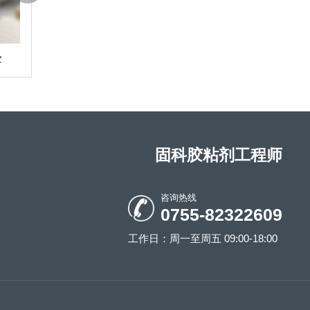
胶
固科 8033环氧灌封胶
固科 8040环氧树
固科胶粘剂工程师
咨询热线
0755-82322609
工作日：周一至周五 09:00-18:00