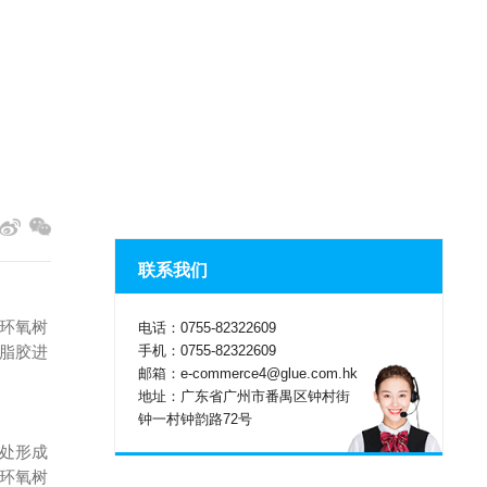
联系我们
环氧树
电话：0755-82322609
手机：0755-82322609
脂胶进
邮箱：e-commerce4@glue.com.hk
地址：广东省广州市番禺区钟村街
钟一村钟韵路72号
处形成
环氧树