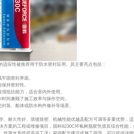
好的适应性被推荐用于防水密封应用。其主要亮点包括：
牢固密封界面。  
保持密封性。  
强抵抗能力，适合室内外使用。  
作时间兼顾了施工效率与操作空间。  
壳封装、船体或防水构件修补等场景。
学、耐久性好、填缝致密、机械性能优越及配方可调等多重优势，适
方案的工程或维修项目，固科8230C环氧树脂胶凭借其综合性能，
、饮用水系统或高温工况）获得配方建议或施工指导，可以提供详细