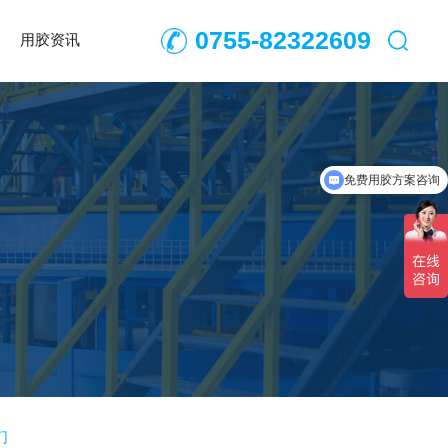
0755-82322609
用胶资讯
免费用胶方案咨询
们