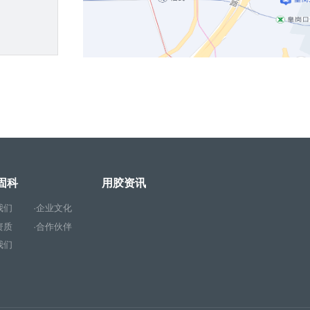
固科
用胶资讯
我们
·企业文化
资质
·合作伙伴
我们