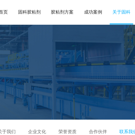
首页
固科胶粘剂
胶粘剂方案
成功案例
关于固科
关于我们
企业文化
荣誉资质
合作伙伴
联系我