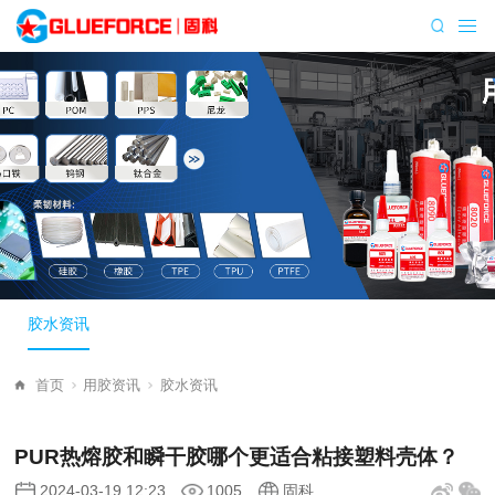
胶水资讯
首页
用胶资讯
胶水资讯
PUR热熔胶和瞬干胶哪个更适合粘接塑料壳体？
2024-03-19 12:23
1005
固科