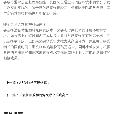
要成分通常是氰基丙烯酸酯，其固化是通过与周围环境中的水分子发
生反应而实现的。瞬干胶的粘接强度较高，但相比于PUR热熔胶，其
耐高温性和拉伸强度可能稍逊一筹。
哪个更适合粘接塑料壳体？
要选择适合粘接塑料壳体的胶水，需要考虑到具体的使用环境和需
求。如果需要在短时间内完成粘接，并且对粘接强度有较高要求，可
以选择瞬干胶。但如果需要承受较大拉力或高温环境，并且可以接受
稍长的固化时间，那么PUR热熔胶可能更适合。
固科
小编认为，根据
具体的使用情况和需求来选择PUR热熔胶或瞬干胶，才能达到最佳的
粘接效果。
上一篇：AB胶能粘不锈钢吗？
下一篇：环氧树脂胶和丙烯酸哪个强度高？