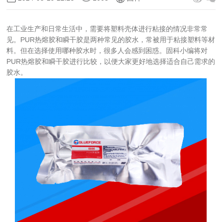
在工业生产和日常生活中，需要将塑料壳体进行粘接的情况非常常
见。PUR热熔胶和瞬干胶是两种常见的胶水，常被用于粘接塑料等材
料。但在选择使用哪种胶水时，很多人会感到困惑。固科小编将对
PUR热熔胶和瞬干胶进行比较，以便大家更好地选择适合自己需求的
胶水。