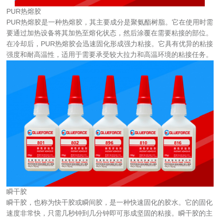
PUR热熔胶
PUR热熔胶是一种热熔胶，其主要成分是聚氨酯树脂。它在使用时需
要通过加热设备将其加热至熔化状态，然后涂覆在需要粘接的部位。
在冷却后，PUR热熔胶会迅速固化形成强力粘接。它具有优异的粘接
强度和耐高温性，适用于需要承受较大拉力和高温环境的粘接任务。
瞬干胶
瞬干胶，也称为快干胶或瞬间胶，是一种快速固化的胶水。它的固化
速度非常快，只需几秒钟到几分钟即可形成坚固的粘接。瞬干胶的主