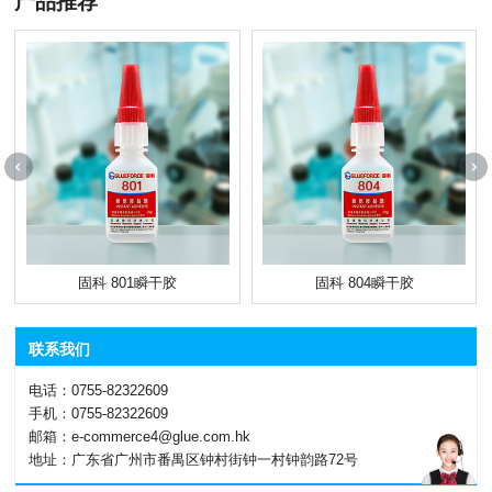
产品推荐
固科 801瞬干胶
固科 804瞬干胶
联系我们
电话：0755-82322609
手机：0755-82322609
邮箱：e-commerce4@glue.com.hk
地址：广东省广州市番禺区钟村街钟一村钟韵路72号