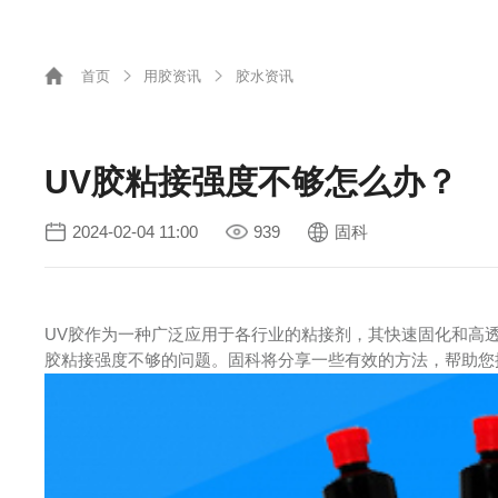
首页
用胶资讯
胶水资讯
UV胶粘接强度不够怎么办？
2024-02-04 11:00
939
固科
UV胶作为一种广泛应用于各行业的粘接剂，其快速固化和高
胶粘接强度不够的问题。固科将分享一些有效的方法，帮助您