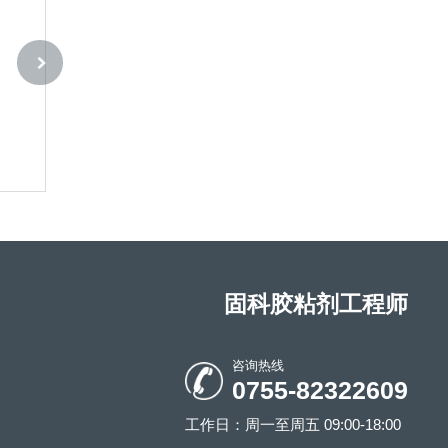
固科3005UV胶
固科 3006UV胶
固科胶粘剂工程师
咨询热线
0755-82322609
工作日：周一至周五 09:00-18:00