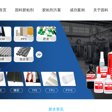
首页
固科胶粘剂
胶粘剂方案
成功案例
关于固科
胶水资讯