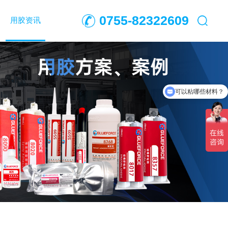
0755-82322609
用胶资讯
可以粘哪些材料？