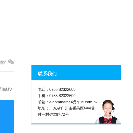
联系我们
临UV
电话：0755-82322609
手机：0755-82322609
邮箱：e-commerce4@glue.com.hk
地址：广东省广州市番禺区钟村街
钟一村钟韵路72号