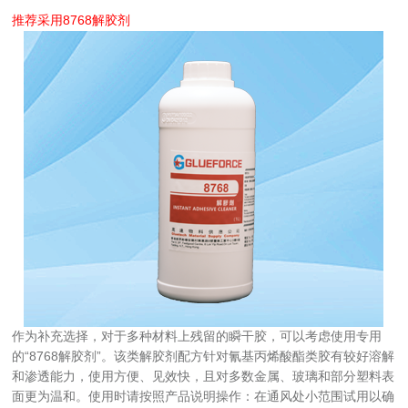
推荐采用
8768解胶剂
作为补充选择，对于多种材料上残留的瞬干胶，可以考虑使用专用
的“8768解胶剂”。该类解胶剂配方针对氰基丙烯酸酯类胶有较好溶解
和渗透能力，使用方便、见效快，且对多数金属、玻璃和部分塑料表
面更为温和。使用时请按照产品说明操作：在通风处小范围试用以确