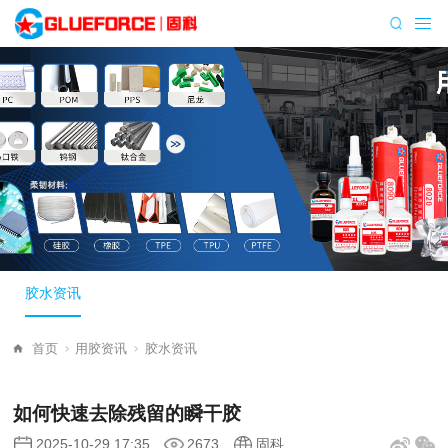
胶水资讯
首页
用胶资讯
胶水资讯
如何快速去除残留的瞬干胶
2025-10-29 17:35
2673
固科