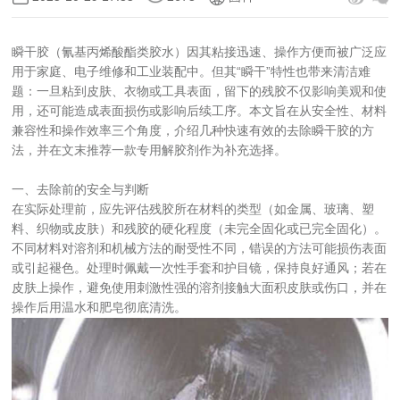
瞬干胶（氰基丙烯酸酯类胶水）因其粘接迅速、操作方便而被广泛应
用于家庭、电子维修和工业装配中。但其“瞬干”特性也带来清洁难
题：一旦粘到皮肤、衣物或工具表面，留下的残胶不仅影响美观和使
用，还可能造成表面损伤或影响后续工序。本文旨在从安全性、材料
兼容性和操作效率三个角度，介绍几种快速有效的去除瞬干胶的方
法，并在文末推荐一款专用解胶剂作为补充选择。
一、去除前的安全与判断
在实际处理前，应先评估残胶所在材料的类型（如金属、玻璃、塑
料、织物或皮肤）和残胶的硬化程度（未完全固化或已完全固化）。
不同材料对溶剂和机械方法的耐受性不同，错误的方法可能损伤表面
或引起褪色。处理时佩戴一次性手套和护目镜，保持良好通风；若在
皮肤上操作，避免使用刺激性强的溶剂接触大面积皮肤或伤口，并在
操作后用温水和肥皂彻底清洗。