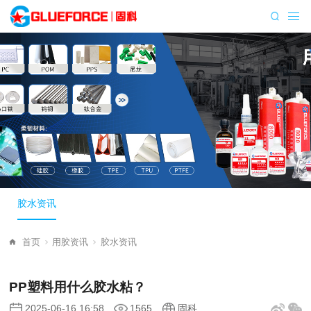
胶水资讯
首页
用胶资讯
胶水资讯
PP塑料用什么胶水粘？
2025-06-16 16:58
1565
固科