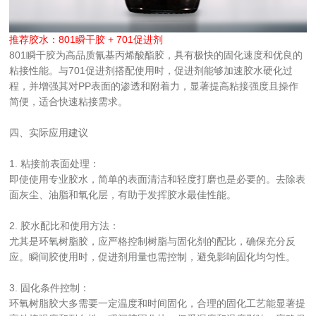
推荐胶水：
801瞬干胶
 + 
701促进剂
801瞬干胶为高品质氰基丙烯酸酯胶，具有极快的固化速度和优良的
粘接性能。与701促进剂搭配使用时，促进剂能够加速胶水硬化过
程，并增强其对PP表面的渗透和附着力，显著提高粘接强度且操作
简便，适合快速粘接需求。
四、实际应用建议
1. 粘接前表面处理：  
即使使用专业胶水，简单的表面清洁和轻度打磨也是必要的。去除表
面灰尘、油脂和氧化层，有助于发挥胶水最佳性能。
2. 胶水配比和使用方法：  
尤其是环氧树脂胶，应严格控制树脂与固化剂的配比，确保充分反
应。瞬间胶使用时，促进剂用量也需控制，避免影响固化均匀性。
3. 固化条件控制：  
环氧树脂胶大多需要一定温度和时间固化，合理的固化工艺能显著提