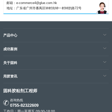
邮箱：e-commerce4@glue.com.hk
地址：广东省广州市番禺区钟村街钟一村钟韵路72号
产品中心
成功案例
关于固科
用胶资讯
固科胶粘剂工程师
咨询热线
0755-82322609
工作日：周一至周五 09:00-18:00