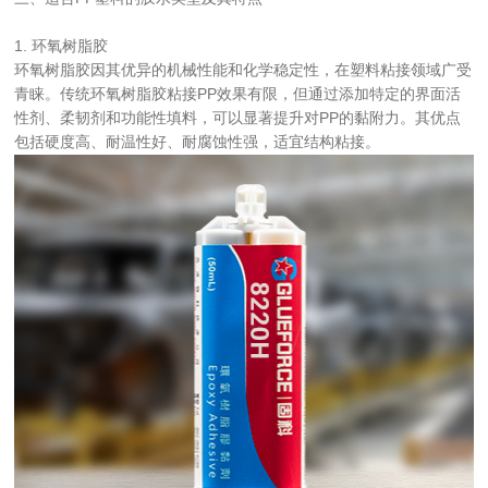
1. 环氧树脂胶  
环氧树脂胶因其优异的机械性能和化学稳定性，在塑料粘接领域广受
青睐。传统环氧树脂胶粘接PP效果有限，但通过添加特定的界面活
性剂、柔韧剂和功能性填料，可以显著提升对PP的黏附力。其优点
包括硬度高、耐温性好、耐腐蚀性强，适宜结构粘接。