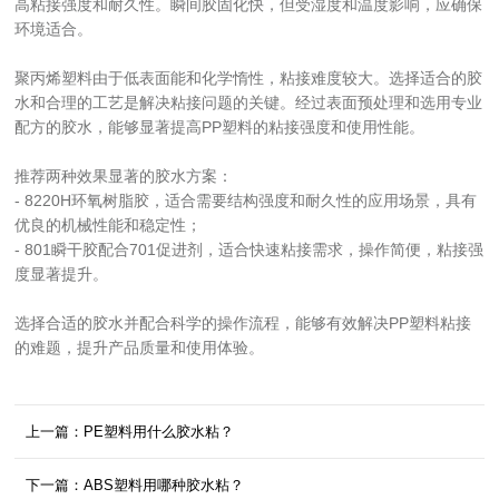
高粘接强度和耐久性。瞬间胶固化快，但受湿度和温度影响，应确保
环境适合。
聚丙烯塑料由于低表面能和化学惰性，粘接难度较大。选择适合的胶
水和合理的工艺是解决粘接问题的关键。经过表面预处理和选用专业
配方的胶水，能够显著提高PP塑料的粘接强度和使用性能。
推荐两种效果显著的胶水方案：  
- 8220H环氧树脂胶，适合需要结构强度和耐久性的应用场景，具有
优良的机械性能和稳定性；  
- 801瞬干胶配合701促进剂，适合快速粘接需求，操作简便，粘接强
度显著提升。
选择合适的胶水并配合科学的操作流程，能够有效解决
PP塑料粘接
的难题，提升产品质量和使用体验。
上一篇：PE塑料用什么胶水粘？
下一篇：ABS塑料用哪种胶水粘？