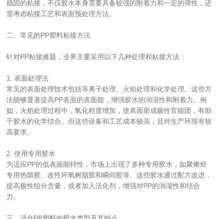
稳固的粘接，不仅胶水本身需要具备较强的附着力和一定的弹性，还
需考虑粘接工艺和表面预处理方法。
二、常见的PP塑料粘接方法
针对PP粘接难题，业界主要采用以下几种处理和粘接方法：
1. 表面处理法  
常见的表面处理技术包括等离子处理、火焰处理和化学处理。这些方
法能够显著提高PP表面的表面能，增强胶水的润湿性和附着力。例
如，火焰处理过程中，氧化程度增加，使表面形成极性官能团，有助
于胶水的化学结合。但这些设备和工艺成本较高，且对生产环境有较
高要求。
2. 使用专用胶水  
为适应PP的低表面能特性，市场上出现了多种专用胶水，如聚烯烃
专用热熔胶、改性环氧树脂胶和瞬间胶等。这些胶水通过配方改进，
提高极性组分含量，或者加入活化剂，增强对PP的润湿性和结合
力。
三、适合PP塑料的胶水类型及其特点