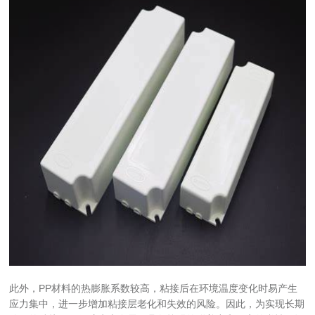
此外，PP材料的热膨胀系数较高，粘接后在环境温度变化时易产生
应力集中，进一步增加粘接层老化和失效的风险。因此，为实现长期