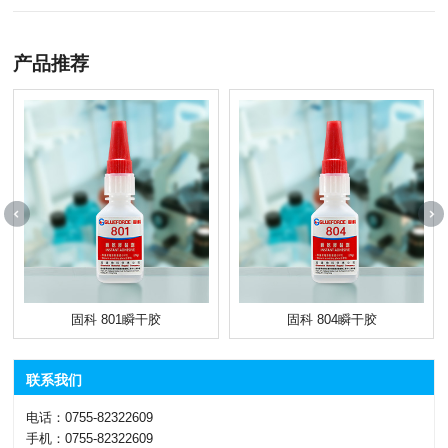
产品推荐
固科 801瞬干胶
固科 804瞬干胶
联系我们
电话：0755-82322609
手机：0755-82322609