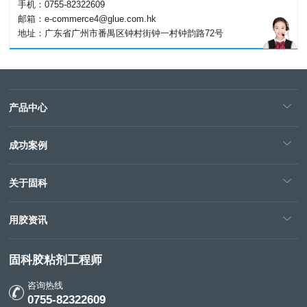
手机：0755-82322609
邮箱：e-commerce4@glue.com.hk
地址：广东省广州市番禺区钟村街钟一村钟韵路72号
产品中心
成功案例
关于固科
用胶资讯
固科胶粘剂工程师
咨询热线
0755-82322609