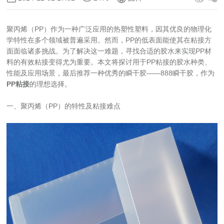
聚丙烯（PP）作为一种广泛应用的热塑性塑料，因其优良的物理化
学特性在多个领域被普遍采用。然而，PP的低表面能使其在粘接方
面面临诸多挑战。为了解决这一难题，寻找合适的胶水来实现PP材
料的有效粘接变得尤为重要。本文将探讨用于PP粘接的胶水种类、
性能及应用场景，最后推荐一种优秀的瞬干胶——888瞬干胶，作为
PP粘接
的理想选择。
一、聚丙烯（PP）的特性及粘接难点