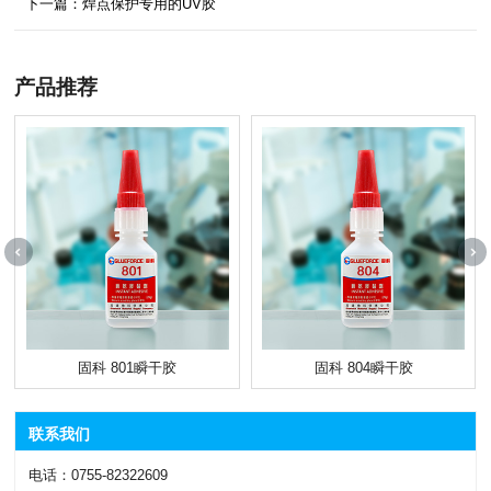
下一篇：焊点保护专用的UV胶
产品推荐
固科 801瞬干胶
固科 804瞬干胶
联系我们
电话：0755-82322609