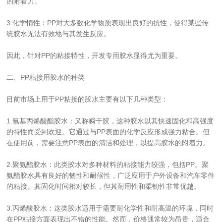
的附着力。
3.化学惰性：PP对大多数化学物质表现出良好的抗性，使得某些传
统胶水无法有效地与其发生反应。
因此，针对PP的粘接特性，开发专用胶水显得尤为重要。
二、PP粘接用胶水的种类
目前市场上用于PP粘接的胶水主要有以下几种类型：
1.氰基丙烯酸酯胶水：又称瞬干胶，这种胶水以其快速固化和高强度
的特性而受到欢迎。它通过与PP表面的化学反应形成强力粘合。但
在使用前，需要注意PP表面的清洁和处理，以提高胶水的附着力。
2.聚氨酯胶水：此类胶水对多种材料的粘接能力较强，包括PP。聚
氨酯胶水具有良好的韧性和耐候性，广泛应用于户外设备和汽车零件
的粘接。其固化时间相对较长，但其耐用性和柔韧性非常优越。
3.丙烯酸胶水：这类胶水适用于需要耐化学性和耐高温的环境，同时
在PP粘接方面表现出不错的性能。然而，价格通常较为昂贵，适合