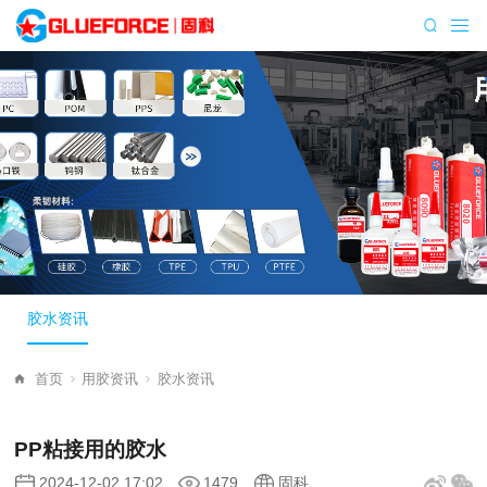
胶水资讯
首页
用胶资讯
胶水资讯
PP粘接用的胶水
2024-12-02 17:02
1479
固科