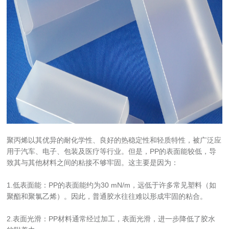
聚丙烯以其优异的耐化学性、良好的热稳定性和轻质特性，被广泛应
用于汽车、电子、包装及医疗等行业。但是，PP的表面能较低，导
致其与其他材料之间的粘接不够牢固。这主要是因为：
1.低表面能：PP的表面能约为30 mN/m，远低于许多常见塑料（如
聚酯和聚氯乙烯）。因此，普通胶水往往难以形成牢固的粘合。
2.表面光滑：PP材料通常经过加工，表面光滑，进一步降低了胶水