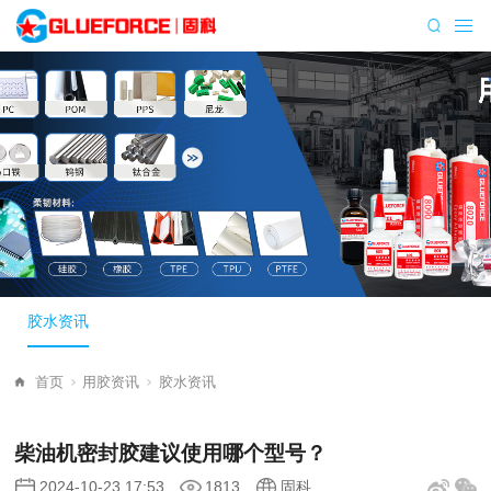
胶水资讯
首页
用胶资讯
胶水资讯
柴油机密封胶建议使用哪个型号？
2024-10-23 17:53
1813
固科