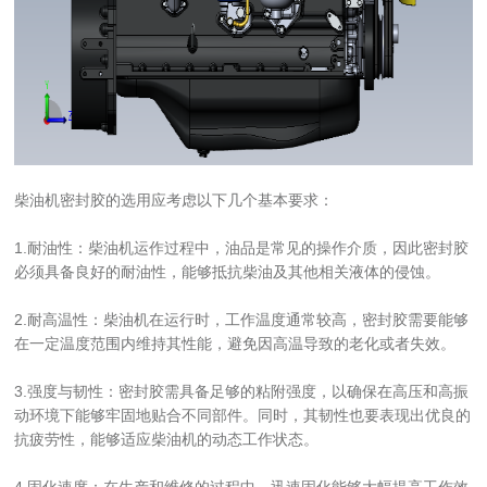
柴油机密封胶的选用应考虑以下几个基本要求：
1.耐油性：柴油机运作过程中，油品是常见的操作介质，因此密封胶
必须具备良好的耐油性，能够抵抗柴油及其他相关液体的侵蚀。
2.耐高温性：柴油机在运行时，工作温度通常较高，密封胶需要能够
在一定温度范围内维持其性能，避免因高温导致的老化或者失效。
3.强度与韧性：密封胶需具备足够的粘附强度，以确保在高压和高振
动环境下能够牢固地贴合不同部件。同时，其韧性也要表现出优良的
抗疲劳性，能够适应柴油机的动态工作状态。