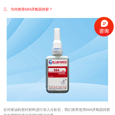
三、为何推荐
684厌氧固持胶
？
在对柴油机密封材料进行深入分析后，我们推荐使用684厌氧固持胶