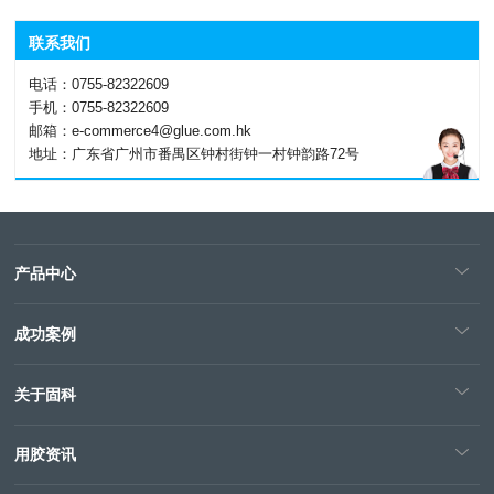
联系我们
电话：0755-82322609
手机：0755-82322609
邮箱：e-commerce4@glue.com.hk
地址：广东省广州市番禺区钟村街钟一村钟韵路72号
产品中心
成功案例
关于固科
用胶资讯