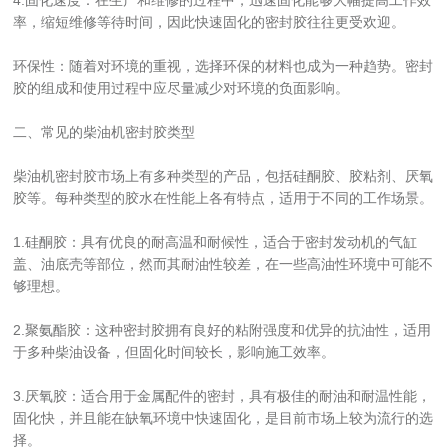
4.固化速度：在生产和维修的过程中，迅速固化能够大幅提高工作效
率，缩短维修等待时间，因此快速固化的密封胶往往更受欢迎。
环保性：随着对环境的重视，选择环保的材料也成为一种趋势。密封
胶的组成和使用过程中应尽量减少对环境的负面影响。
二、常见的柴油机密封胶类型
柴油机密封胶市场上有多种类型的产品，包括硅酮胶、胶粘剂、厌氧
胶等。每种类型的胶水在性能上各有特点，适用于不同的工作场景。
1.硅酮胶：具有优良的耐高温和耐候性，适合于密封发动机的气缸
盖、油底壳等部位，然而其耐油性较差，在一些高油性环境中可能不
够理想。
2.聚氨酯胶：这种密封胶拥有良好的粘附强度和优异的抗油性，适用
于多种柴油设备，但固化时间较长，影响施工效率。
3.厌氧胶：适合用于金属配件的密封，具有极佳的耐油和耐温性能，
固化快，并且能在缺氧环境中快速固化，是目前市场上较为流行的选
择。