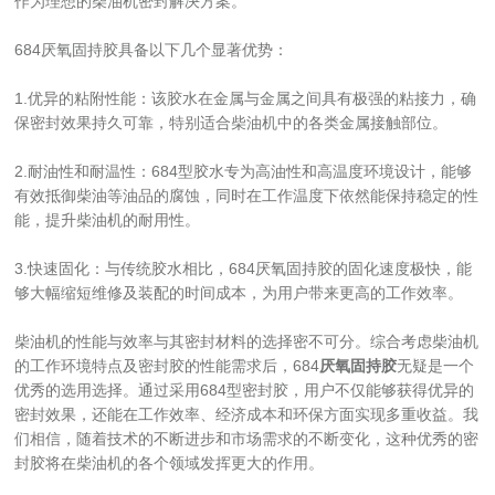
作为理想的柴油机密封解决方案。
684厌氧固持胶具备以下几个显著优势：
1.优异的粘附性能：该胶水在金属与金属之间具有极强的粘接力，确
保密封效果持久可靠，特别适合柴油机中的各类金属接触部位。
2.耐油性和耐温性：684型胶水专为高油性和高温度环境设计，能够
有效抵御柴油等油品的腐蚀，同时在工作温度下依然能保持稳定的性
能，提升柴油机的耐用性。
3.快速固化：与传统胶水相比，684厌氧固持胶的固化速度极快，能
够大幅缩短维修及装配的时间成本，为用户带来更高的工作效率。
柴油机的性能与效率与其密封材料的选择密不可分。综合考虑柴油机
的工作环境特点及密封胶的性能需求后，684
厌氧固持胶
无疑是一个
优秀的选用选择。通过采用684型密封胶，用户不仅能够获得优异的
密封效果，还能在工作效率、经济成本和环保方面实现多重收益。我
们相信，随着技术的不断进步和市场需求的不断变化，这种优秀的密
封胶将在柴油机的各个领域发挥更大的作用。