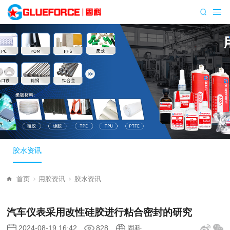
胶水资讯
首页
用胶资讯
胶水资讯
汽车仪表采用改性硅胶进行粘合密封的研究
2024-08-19 16:42
828
固科