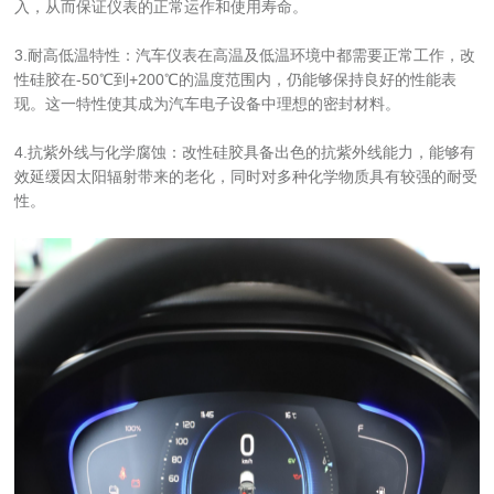
入，从而保证仪表的正常运作和使用寿命。
3.耐高低温特性：汽车仪表在高温及低温环境中都需要正常工作，改
性硅胶在-50℃到+200℃的温度范围内，仍能够保持良好的性能表
现。这一特性使其成为汽车电子设备中理想的密封材料。
4.抗紫外线与化学腐蚀：改性硅胶具备出色的抗紫外线能力，能够有
效延缓因太阳辐射带来的老化，同时对多种化学物质具有较强的耐受
性。