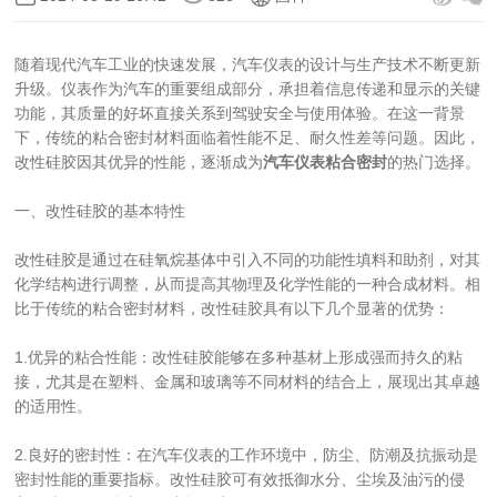
随着现代汽车工业的快速发展，汽车仪表的设计与生产技术不断更新
升级。仪表作为汽车的重要组成部分，承担着信息传递和显示的关键
功能，其质量的好坏直接关系到驾驶安全与使用体验。在这一背景
下，传统的粘合密封材料面临着性能不足、耐久性差等问题。因此，
改性硅胶因其优异的性能，逐渐成为
汽车仪表粘合密封
的热门选择。
一、改性硅胶的基本特性
改性硅胶是通过在硅氧烷基体中引入不同的功能性填料和助剂，对其
化学结构进行调整，从而提高其物理及化学性能的一种合成材料。相
比于传统的粘合密封材料，改性硅胶具有以下几个显著的优势：
1.优异的粘合性能：改性硅胶能够在多种基材上形成强而持久的粘
接，尤其是在塑料、金属和玻璃等不同材料的结合上，展现出其卓越
的适用性。
2.良好的密封性：在汽车仪表的工作环境中，防尘、防潮及抗振动是
密封性能的重要指标。改性硅胶可有效抵御水分、尘埃及油污的侵