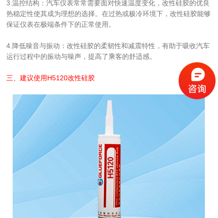
3.温控结构：汽车仪表常常需要面对快速温度变化，改性硅胶的优良
热稳定性使其成为理想的选择。在过热或极冷环境下，改性硅胶能够
保证仪表在极端条件下的正常使用。
4.降低噪音与振动：改性硅胶的柔韧性和减震特性，有助于吸收汽车
运行过程中的振动与噪声，提高了乘客的舒适感。
三、建议使用H5120改性硅胶