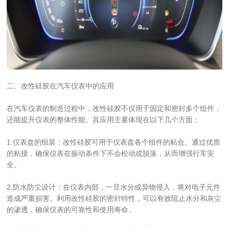
二、改性硅胶在汽车仪表中的应用
在汽车仪表的制造过程中，改性硅胶不仅用于固定和密封多个组件，
还能提升仪表的整体性能。其应用主要体现在以下几个方面：
1.仪表盘的组装：改性硅胶可用于仪表盘各个组件的粘合。通过优质
的粘接，确保仪表在振动条件下不会松动或脱落，从而增强行车安
全。
2.防水防尘设计：在仪表内部，一旦水分或异物侵入，将对电子元件
造成严重损害。利用改性硅胶的密封特性，可以有效阻止水分和灰尘
的渗透，确保仪表的可靠性和使用寿命。