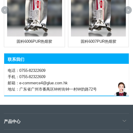
固科6006PUR热熔胶
固科6007PUR热熔胶
联系我们
电话：0755-82322609
手机：0755-82322609
邮箱：e-commerce4@glue.com.hk
地址：广东省广州市番禺区钟村街钟一村钟韵路72号
产品中心