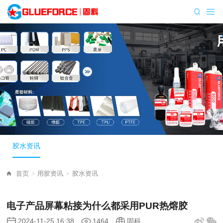
胶水资讯
首页
用胶资讯
胶水资讯
电子产品屏幕粘接为什么都采用PUR热熔胶
2024-11-25 16:38
1464
固科