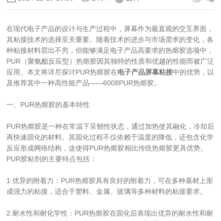
在现代电子产品的设计与生产过程中，屏幕作为最直观的交互界面，
其粘接技术的选择至关重要。随着技术的进步与市场需求的变化，各
种粘接材料层出不穷，但能够满足电子产品高要求的热熔胶选项中，
PUR（聚氨酯反应型）热熔胶因其独特的性质和优越的性能而被广泛
应用。本文将详尽探讨PUR热熔胶在
电子产品屏幕粘接
中的优势，以
及推荐其中一种高性能产品——6008PUR热熔胶。
一、PUR热熔胶的基本特性
PUR热熔胶是一种在常温下呈韧性状态，通过加热使其融化，冷却后
再快速固化的材料。其固化过程不仅依赖于温度的降低，还包含化学
反应形成网络结构，这使得PUR热熔胶相比传统热熔胶更具优势。
PUR胶粘剂的主要特点包括：
1.优异的附着力：PUR热熔胶具有良好的附着力，可在多种基材上形
成强力的粘接，适合于塑料、金属、玻璃等多种材料的粘接要求。
2.耐水性和耐化学性：PUR热熔胶在固化后表现出优异的耐水性和耐