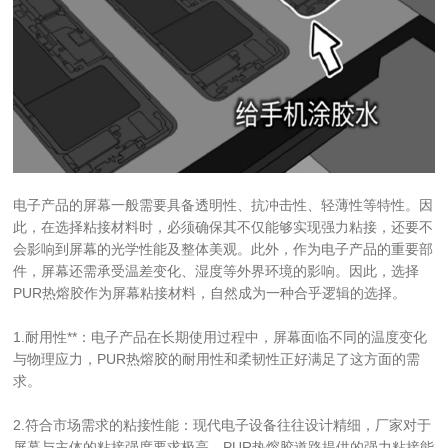
电子产品的屏幕一般需要具备透明性、抗冲击性、轻薄性等特性。因
此，在选择粘接材料时，必须确保其不仅能够实现强力粘接，还要不
会影响到屏幕的光学性能及整体美观。此外，作为电子产品的重要部
件，屏幕还需承受温差变化、湿度等外界环境的影响。因此，选择
PUR热熔胶作为屏幕粘接材料，自然成为一种合乎逻辑的选择。
1.耐用性**：电子产品在长期使用过程中，屏幕面临不同的温度变化
与物理应力，PUR热熔胶的耐用性和柔韧性正好满足了这方面的需
求。
2.符合市场需求的粘接性能：现代电子设备往往设计精细，厂家对于
屏幕与主体的粘接强度要求极高。PUR热熔胶道路提供的强力粘接能