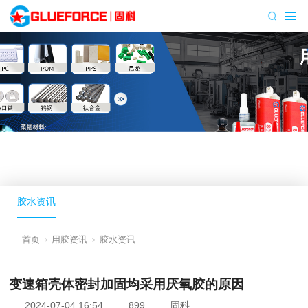
胶水资讯
首页
用胶资讯
胶水资讯
变速箱壳体密封加固均采用厌氧胶的原因
2024-07-04 16:54
899
固科