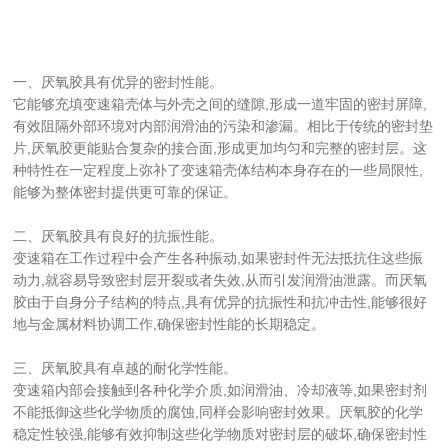
一、厌氧胶具有优异的密封性能。
它能够充填变速箱壳体与外壳之间的缝隙,形成一道牢固的密封屏障,
有效阻隔外部环境对内部润滑油的污染和渗漏。相比于传统的密封垫
片,厌氧胶更能贴合复杂的接合面,形成更加均匀和完整的密封层。这
种特性在一定程度上弥补了变速箱壳体结构本身存在的一些局限性,
能够为整体密封提供更可靠的保证。
二、厌氧胶具有良好的抗振性能。
变速箱在工作过程中会产生各种振动,如果密封件无法抵抗住这些振
动力,就容易导致密封层开裂或者失效,从而引发润滑油泄露。而厌氧
胶由于自身分子结构的特点,具有优异的抗振性和抗冲击性,能够很好
地与金属材料协调工作,确保密封性能的长期稳定。
三、厌氧胶具有卓越的耐化学性能。
变速箱内部会接触到各种化学介质,如润滑油、冷却液等,如果密封剂
不能抵御这些化学物质的腐蚀,同样会影响密封效果。厌氧胶的化学
稳定性较强,能够有效抑制这些化学物质对密封层的破坏,确保密封性