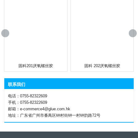
固科201厌氧螺丝胶
固科 202厌氧螺丝胶
联系我们
电话：0755-82322609
手机：0755-82322609
邮箱：e-commerce4@glue.com.hk
地址：广东省广州市番禺区钟村街钟一村钟韵路72号