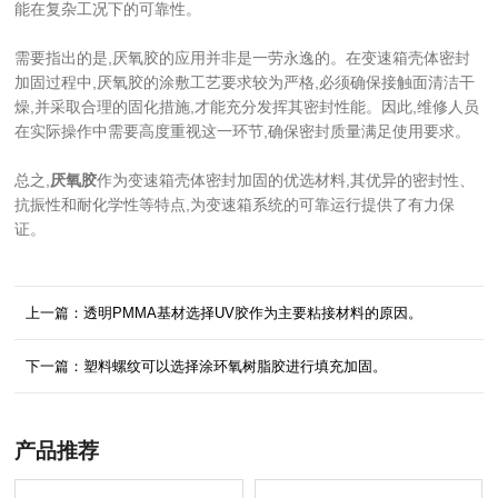
能在复杂工况下的可靠性。
需要指出的是,厌氧胶的应用并非是一劳永逸的。在变速箱壳体密封
加固过程中,厌氧胶的涂敷工艺要求较为严格,必须确保接触面清洁干
燥,并采取合理的固化措施,才能充分发挥其密封性能。因此,维修人员
在实际操作中需要高度重视这一环节,确保密封质量满足使用要求。
总之,
厌氧胶
作为变速箱壳体密封加固的优选材料,其优异的密封性、
抗振性和耐化学性等特点,为变速箱系统的可靠运行提供了有力保
证。
上一篇：透明PMMA基材选择UV胶作为主要粘接材料的原因。
下一篇：塑料螺纹可以选择涂环氧树脂胶进行填充加固。
产品推荐