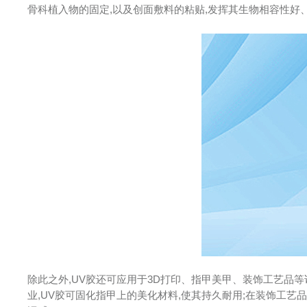
骨科植入物的固定,以及创面敷料的粘贴,发挥其生物相容性好
除此之外,UV胶还可应用于3D打印、指甲美甲、装饰工艺品等
业,UV胶可固化指甲上的美化材料,使其持久耐用;在装饰工艺