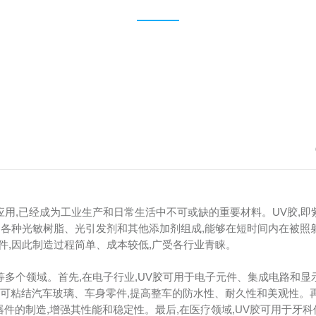
用,已经成为工业生产和日常生活中不可或缺的重要材料。UV胶,即
由各种光敏树脂、光引发剂和其他添加剂组成,能够在短时间内在被照
件,因此制造过程简单、成本较低,广受各行业青睐。
等多个领域。首先,在电子行业,UV胶可用于电子元件、集成电路和显
胶可粘结汽车玻璃、车身零件,提高整车的防水性、耐久性和美观性。再
器件的制造,增强其性能和稳定性。最后,在医疗领域,UV胶可用于牙科