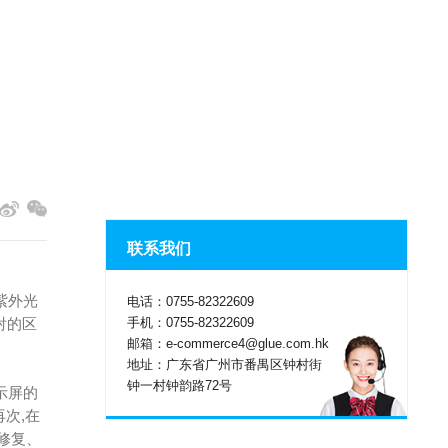
联系我们
紫外光
电话：0755-82322609
手机：0755-82322609
射的区
邮箱：e-commerce4@glue.com.hk
地址：广东省广州市番禺区钟村街
钟一村钟韵路72号
示屏的
次,在
修复、