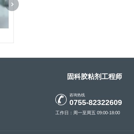
固科3005UV胶
固科 3006UV胶
固科胶粘剂工程师
咨询热线
0755-82322609
工作日：周一至周五 09:00-18:00