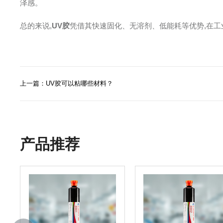
泽感。
总的来说,
UV胶
凭借其快速固化、无溶剂、低能耗等优势,在
上一篇：UV胶可以粘哪些材料？
产品推荐