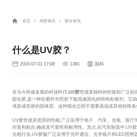
首页
用胶资讯
胶水资讯
什么是UV胶？
2024-07-01 17:08
1381
固科
在当今快速发展的科技时代,
UV胶
凭借其独特的性能和广泛的应
固化胶,是一种在紫外光照射下能迅速固化的特殊粘接剂。它
域形成坚硬的固体层。这种固化过程不需要高温或其他特殊条
UV胶凭借其优异的性能,广泛应用于电子、汽车、光电、医疗
封装和粘合,确保其可靠性和耐用性。其次,在汽车制造中,UV
光电行业,UV胶被广泛应用于光纤通信、光学镜片和LED照明