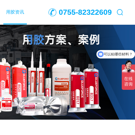
0755-82322609
用胶资讯
可以粘哪些材料？