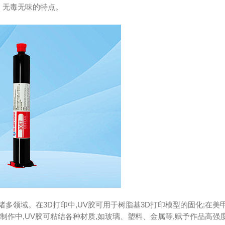
、无毒无味的特点。
诸多领域。在3D打印中,UV胶可用于树脂基3D打印模型的固化;在美
品制作中,UV胶可粘结各种材质,如玻璃、塑料、金属等,赋予作品高强