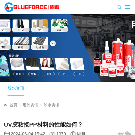
胶水资讯
首页
用胶资讯
胶水资讯
UV胶粘接PP材料的性能如何？
2024-06-04 15:42
1379
固科