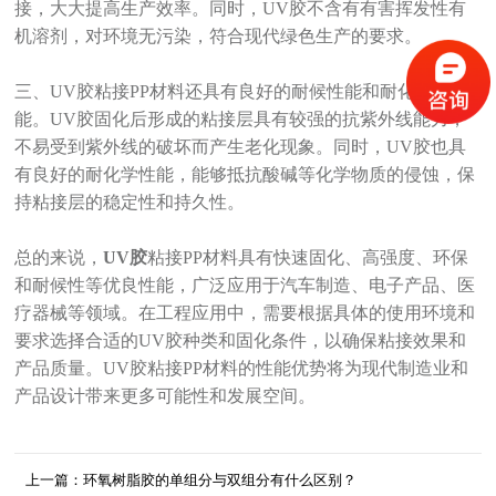
接，大大提高生产效率。同时，UV胶不含有有害挥发性有
机溶剂，对环境无污染，符合现代绿色生产的要求。
三、UV胶粘接PP材料还具有良好的耐候性能和耐化学性
能。UV胶固化后形成的粘接层具有较强的抗紫外线能力，
不易受到紫外线的破坏而产生老化现象。同时，UV胶也具
有良好的耐化学性能，能够抵抗酸碱等化学物质的侵蚀，保
持粘接层的稳定性和持久性。
总的来说，
UV胶
粘接PP材料具有快速固化、高强度、环保
和耐候性等优良性能，广泛应用于汽车制造、电子产品、医
疗器械等领域。在工程应用中，需要根据具体的使用环境和
要求选择合适的UV胶种类和固化条件，以确保粘接效果和
产品质量。UV胶粘接PP材料的性能优势将为现代制造业和
产品设计带来更多可能性和发展空间。
上一篇：环氧树脂胶的单组分与双组分有什么区别？