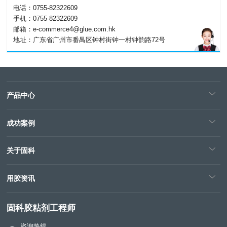
电话：0755-82322609
手机：0755-82322609
邮箱：e-commerce4@glue.com.hk
地址：广东省广州市番禺区钟村街钟一村钟韵路72号
产品中心
成功案例
关于固科
用胶资讯
固科胶粘剂工程师
咨询热线