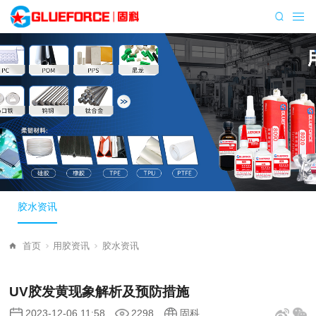
胶水资讯
首页
用胶资讯
胶水资讯
UV胶发黄现象解析及预防措施
2023-12-06 11:58
2298
固科