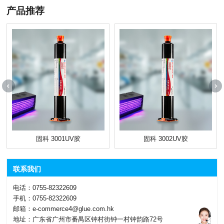
产品推荐
固科 3001UV胶
固科 3002UV胶
联系我们
电话：0755-82322609
手机：0755-82322609
邮箱：e-commerce4@glue.com.hk
地址：广东省广州市番禺区钟村街钟一村钟韵路72号