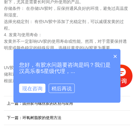
射下，尤其是需要长时间户外使用的产品。
存储条件： 在存储UV胶时，应保持通风良好的环境，避免过高温度
和湿度。
选择光稳定剂： 有些UV胶中添加了光稳定剂，可以减缓发黄的过
程。
4. 发黄与使用寿命：
发黄并不一定影响UV胶的使用寿命或性能。然而，对于需要保持透
明度或颜色稳定的特殊应用，选择抗黄变的UV胶更为重要。
×
您好，有胶水问题要咨询是吗？我们是
UV胶发黄是一个普遍的现象，但可以通过选择合适的产品、妥善存
汉高乐泰5星级代理，...
储和避免长时间紫外曝晒等方式来减缓发黄的过程。在具体应用中，
根据产品的特性和要求选择合适的UV胶是关键。
现在咨询
稍后再说
上一篇：固持胶与螺丝胶的区别与应用
下一篇：环氧树脂胶的使用方法