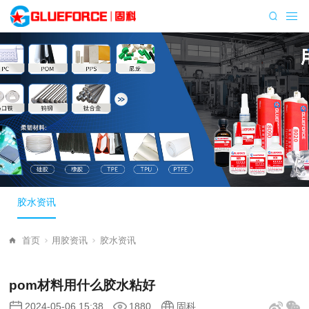
胶水资讯
首页
用胶资讯
胶水资讯
pom材料用什么胶水粘好
2024-05-06 15:38
1880
固科